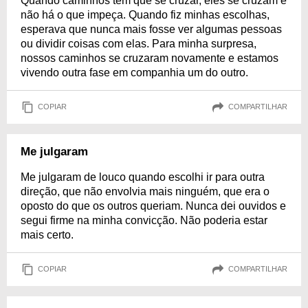
Quando caminhos tem que se cruzar, eles se cruzam e
não há o que impeça. Quando fiz minhas escolhas,
esperava que nunca mais fosse ver algumas pessoas
ou dividir coisas com elas. Para minha surpresa,
nossos caminhos se cruzaram novamente e estamos
vivendo outra fase em companhia um do outro.
COPIAR
COMPARTILHAR
Me julgaram
Me julgaram de louco quando escolhi ir para outra
direção, que não envolvia mais ninguém, que era o
oposto do que os outros queriam. Nunca dei ouvidos e
segui firme na minha convicção. Não poderia estar
mais certo.
COPIAR
COMPARTILHAR