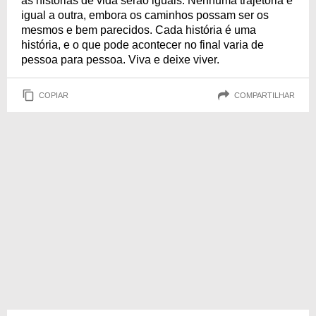
as histórias de vida serão iguais. Nenhuma trajetória é
igual a outra, embora os caminhos possam ser os
mesmos e bem parecidos. Cada história é uma
história, e o que pode acontecer no final varia de
pessoa para pessoa. Viva e deixe viver.
COPIAR
COMPARTILHAR