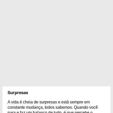
Surpresas
A vida é cheia de surpresas e está sempre em
constante mudança, todos sabemos. Quando você
para e faz um balanço de tudo, é que percebe o