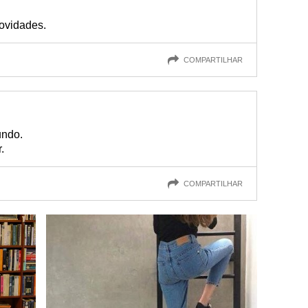
ovidades.
COMPARTILHAR
undo.
.
COMPARTILHAR