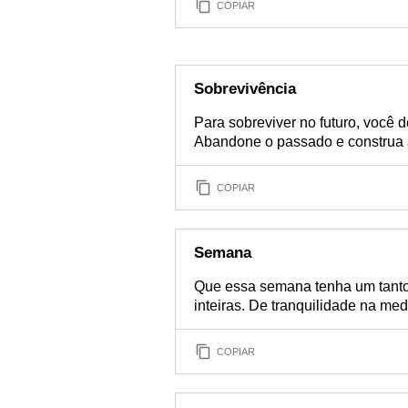
COPIAR
Sobrevivência
Para sobreviver no futuro, você 
Abandone o passado e construa 
COPIAR
Semana
Que essa semana tenha um tanto: 
inteiras. De tranquilidade na me
COPIAR