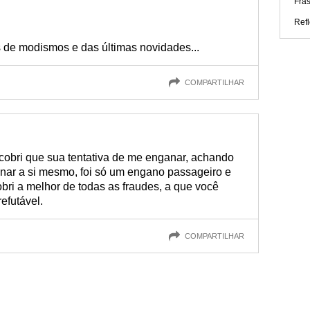
Fra
Ref
s de modismos e das últimas novidades...
COMPARTILHAR
obri que sua tentativa de me enganar, achando
nar a si mesmo, foi só um engano passageiro e
i a melhor de todas as fraudes, a que você
efutável.
COMPARTILHAR