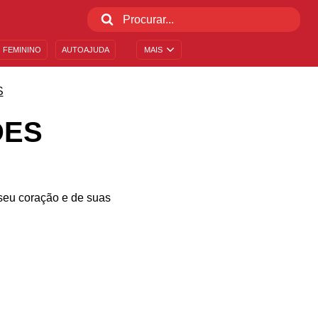
 FEMININO
AUTOAJUDA
MAIS
S
DES
seu coração e de suas