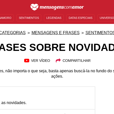
NAMORO
SENTIMENTOS
LEGENDAS
DATAS ESPECIAIS
UNIVERSO
MENSAGENS DE ANIVERSÁRIO
ENTRETENIMENTO
FAMOSOS
BÍBLIA
CATEGORIAS
MENSAGENS E FRASES
SENTIMENTO
ASES SOBRE NOVIDA
VER VÍDEO
COMPARTILHAR
s, não importa o que seja, basta apenas buscá-la no fundo do 
ações.
 as novidades.