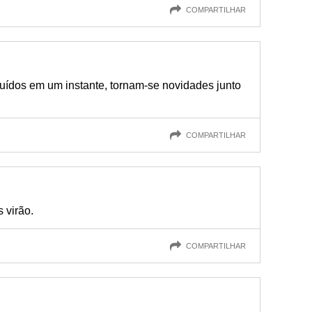
COMPARTILHAR
ruídos em um instante, tornam-se novidades junto
COMPARTILHAR
 virão.
COMPARTILHAR