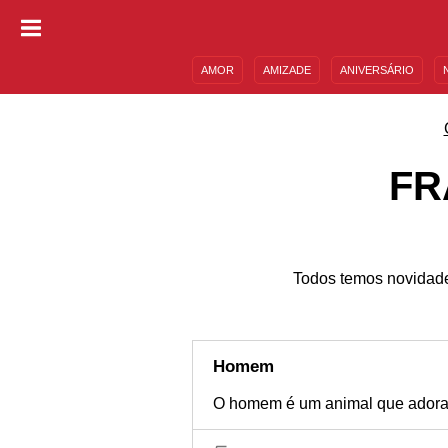
AMOR
AMIZADE
ANIVERSÁRIO
DESCULPAS
MENSAGENS E FRASES
FR
Todos temos novidade
Homem
O homem é um animal que adora