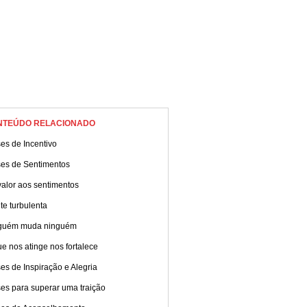
NTEÚDO RELACIONADO
es de Incentivo
ses de Sentimentos
alor aos sentimentos
e turbulenta
guém muda ninguém
e nos atinge nos fortalece
es de Inspiração e Alegria
es para superar uma traição