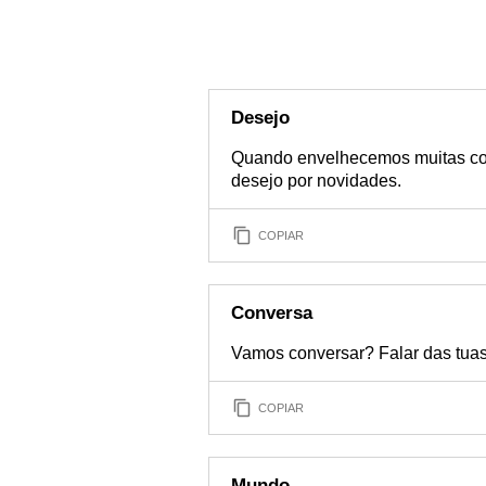
Desejo
Quando envelhecemos muitas co
desejo por novidades.
COPIAR
Conversa
Vamos conversar? Falar das tuas
COPIAR
Mundo