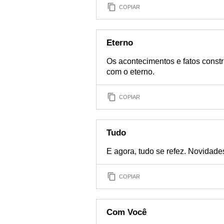
COPIAR
Eterno
Os acontecimentos e fatos const
com o eterno.
COPIAR
Tudo
E agora, tudo se refez. Novidades
COPIAR
Com Você