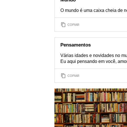
O mundo é uma caixa cheia de n
COPIAR
Pensamentos
Várias idades e novidades no m
Eu aqui pensando em você, amor
COPIAR