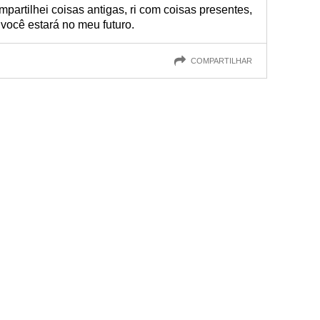
artilhei coisas antigas, ri com coisas presentes,
 você estará no meu futuro.
COMPARTILHAR