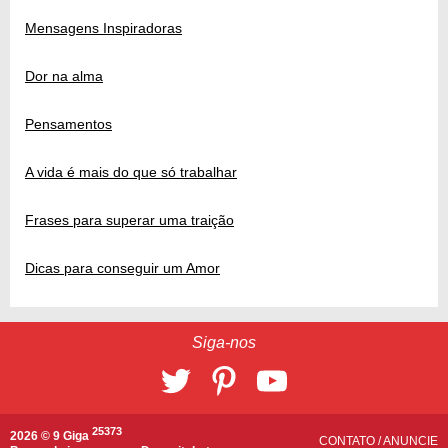
Mensagens Inspiradoras
Dor na alma
Pensamentos
A vida é mais do que só trabalhar
Frases para superar uma traição
Dicas para conseguir um Amor
Siga-nos
25373
2026 © 9 Giga
CONTATO
/
ANUNCIE