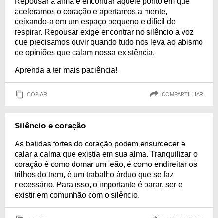
Repousar a alma é encontrar aquele ponto em que
aceleramos o coração e apertamos a mente,
deixando-a em um espaço pequeno e difícil de
respirar. Repousar exige encontrar no silêncio a voz
que precisamos ouvir quando tudo nos leva ao abismo
de opiniões que calam nossa existência.
Aprenda a ter mais paciência!
COPIAR
COMPARTILHAR
Silêncio e coração
As batidas fortes do coração podem ensurdecer e
calar a calma que existia em sua alma. Tranquilizar o
coração é como domar um leão, é como endireitar os
trilhos do trem, é um trabalho árduo que se faz
necessário. Para isso, o importante é parar, ser e
existir em comunhão com o silêncio.