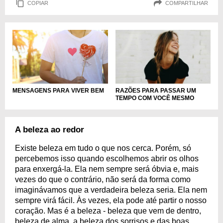
COPIAR
COMPARTILHAR
MENSAGENS PARA VIVER BEM
RAZÕES PARA PASSAR UM
TEMPO COM VOCÊ MESMO
A beleza ao redor
Existe beleza em tudo o que nos cerca. Porém, só
percebemos isso quando escolhemos abrir os olhos
para enxergá-la. Ela nem sempre será óbvia e, mais
vezes do que o contrário, não será da forma como
imaginávamos que a verdadeira beleza seria. Ela nem
sempre virá fácil. Às vezes, ela pode até partir o nosso
coração. Mas é a beleza - beleza que vem de dentro,
beleza de alma, a beleza dos sorrisos e das boas