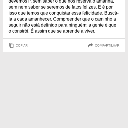
devemos ir, sem saber o que nos reserva o amanhã,
sem nem saber se seremos de fatos felizes. E é por
isso que temos que conquistar essa felicidade. Buscá-
la a cada amanhecer. Compreender que o caminho a
seguir não está definido para ninguém: a gente é que
o constrói. É assim que se aprende a viver.
COPIAR
COMPARTILHAR