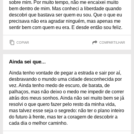
sobre mim. Por muito tempo, não me encaixei muito
bem dentro de mim. Mas conheci a liberdade quando
descobri que bastava ser quem eu sou. Que o que eu
precisava não era agradar ninguém, mas apenas me
sentir bem com quem eu era. E desde então sou feliz.
COPIAR
COMPARTILHAR
Ainda sei que...
Ainda tenho vontade de pegar a estrada e sair por aí,
desbravando o mundo uma cidade desconhecida por
vez. Ainda tenho medo de escuro, de barata, de
palhaços, mas não deixo o medo me impedir de correr
atrás dos meus sonhos. Ainda não sei muito bem se já
resolvi o que quero fazer pelo resto da minha vida,
mas talvez esse seja o segredo: não ter o plano inteiro
do futuro à frente, mas ter a coragem de descobrir a
cada dia o melhor caminho.