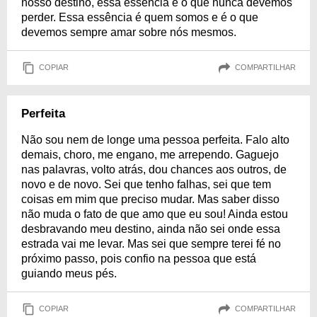
nosso destino, essa essência é o que nunca devemos
perder. Essa essência é quem somos e é o que
devemos sempre amar sobre nós mesmos.
COPIAR
COMPARTILHAR
Perfeita
Não sou nem de longe uma pessoa perfeita. Falo alto
demais, choro, me engano, me arrependo. Gaguejo
nas palavras, volto atrás, dou chances aos outros, de
novo e de novo. Sei que tenho falhas, sei que tem
coisas em mim que preciso mudar. Mas saber disso
não muda o fato de que amo que eu sou! Ainda estou
desbravando meu destino, ainda não sei onde essa
estrada vai me levar. Mas sei que sempre terei fé no
próximo passo, pois confio na pessoa que está
guiando meus pés.
COPIAR
COMPARTILHAR