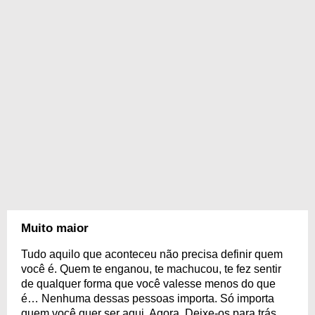
Muito maior
Tudo aquilo que aconteceu não precisa definir quem
você é. Quem te enganou, te machucou, te fez sentir
de qualquer forma que você valesse menos do que
é… Nenhuma dessas pessoas importa. Só importa
quem você quer ser aqui. Agora. Deixe-os para trás,