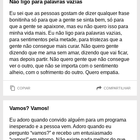
Não ligo para palavras vazias
Eu sei que as pessoas gostam de dizer qualquer frase
bonitinha só para que a gente se sinta bem, só para
que a gente se apaixone, mas eu não quero isso para
minha vida mais. Eu não ligo para palavras vazias,
para sentimentos pela metade, para tristezas que a
gente não consegue mais curar. Não quero gente
dizendo que me ama sem amar, dizendo que vai ficar,
mas depois partir. Não quero gente que não consegue
ver o outro, que não se importa com o sentimento
alheio, com o sofrimento do outro. Quero empatia.
COPIAR
COMPARTILHAR
Vamos? Vamos!
Eu adoro quando convido alguém para um programa
inesperado e a pessoa vem. Adoro quando eu
pergunto “vamos?” e recebo um entusiasmado
“vamos!” em retorno. Não existe nada melhor do que