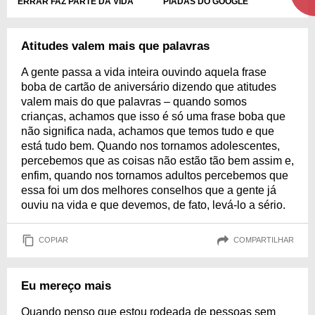
PIADAS DO GOOGLE
ERRAR FAZ PARTE DA VIDA
Atitudes valem mais que palavras
A gente passa a vida inteira ouvindo aquela frase
boba de cartão de aniversário dizendo que atitudes
valem mais do que palavras – quando somos
crianças, achamos que isso é só uma frase boba que
não significa nada, achamos que temos tudo e que
está tudo bem. Quando nos tornamos adolescentes,
percebemos que as coisas não estão tão bem assim e,
enfim, quando nos tornamos adultos percebemos que
essa foi um dos melhores conselhos que a gente já
ouviu na vida e que devemos, de fato, levá-lo a sério.
COPIAR
COMPARTILHAR
Eu mereço mais
Quando penso que estou rodeada de pessoas sem