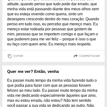
atitude, quando penso que tudo pode dar errado, que
minha vida está passando diante dos meus olhos sem
que eu esteja vivendo como queria, sinto um
desespero crescendo dentro do meu coração. Quando
penso em tudo isso, eu percebo que mereço mais. Eu
mereço estar rodeada por pessoas que gostem de
mim, pessoas que se importem comigo e que façam o
que puderem para me ver feliz – porque é isso o que
eu faço com quem amo. Eu mereço mais respeito.
COPIAR
COMPARTILHAR
Quer me ver? Então, venha
Eu passei muito tempo da minha vida fazendo tudo o
que podia para fazer com que as pessoas fossem
felizes ao meu lado. Eu passei muito tempo da minha
vida me dedicando especialmente àqueles que amo,
mas eu estou errada, não estou? Não tem sentido
você passar a sua vida se dedicando ao outro. Não.