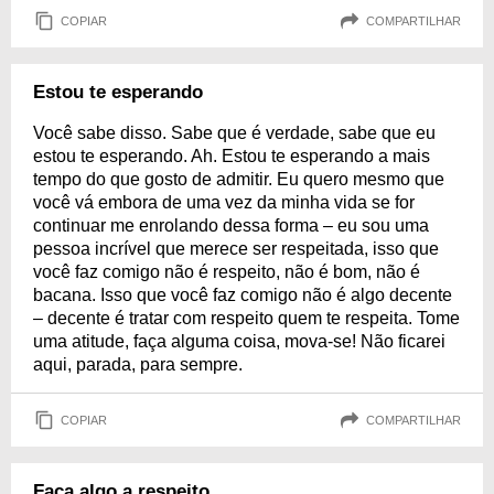
COPIAR
COMPARTILHAR
Estou te esperando
Você sabe disso. Sabe que é verdade, sabe que eu
estou te esperando. Ah. Estou te esperando a mais
tempo do que gosto de admitir. Eu quero mesmo que
você vá embora de uma vez da minha vida se for
continuar me enrolando dessa forma – eu sou uma
pessoa incrível que merece ser respeitada, isso que
você faz comigo não é respeito, não é bom, não é
bacana. Isso que você faz comigo não é algo decente
– decente é tratar com respeito quem te respeita. Tome
uma atitude, faça alguma coisa, mova-se! Não ficarei
aqui, parada, para sempre.
COPIAR
COMPARTILHAR
Faça algo a respeito