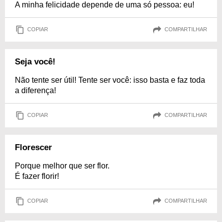
A minha felicidade depende de uma só pessoa: eu!
COPIAR
COMPARTILHAR
Seja você!
Não tente ser útil! Tente ser você: isso basta e faz toda
a diferença!
COPIAR
COMPARTILHAR
Florescer
Porque melhor que ser flor.
É fazer florir!
COPIAR
COMPARTILHAR