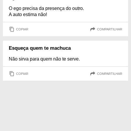
O ego precisa da presença do outro.
A auto estima não!
COPIAR
COMPARTILHAR
Esqueça quem te machuca
Não sirva para quem não te serve.
COPIAR
COMPARTILHAR