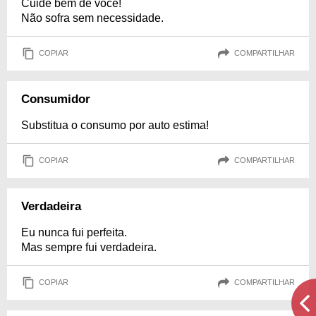
Cuide bem de você!
Não sofra sem necessidade.
COPIAR
COMPARTILHAR
Consumidor
Substitua o consumo por auto estima!
COPIAR
COMPARTILHAR
Verdadeira
Eu nunca fui perfeita.
Mas sempre fui verdadeira.
COPIAR
COMPARTILHAR