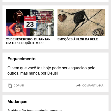
23 DE FEVEREIRO: BUTANTAN,
EMOÇÕES À FLOR DA PELE
DIA DA SEDUÇÃO E MAIS!
Esquecimento
O bem que você faz hoje pode ser esquecido pelo
outros, mas nunca por Deus!
COPIAR
COMPARTILHAR
Mudanças
A vida não tem controle remoto.