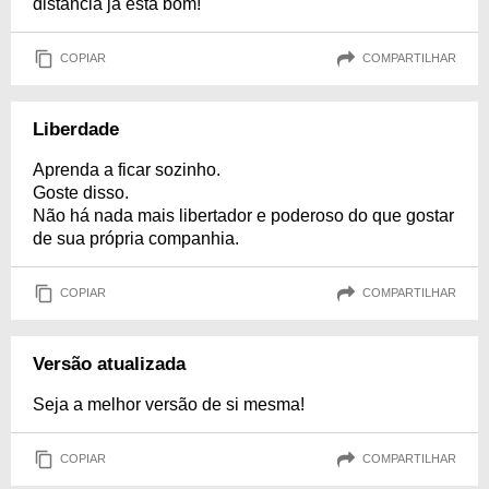
distância já está bom!
COPIAR
COMPARTILHAR
Liberdade
Aprenda a ficar sozinho.
Goste disso.
Não há nada mais libertador e poderoso do que gostar
de sua própria companhia.
COPIAR
COMPARTILHAR
Versão atualizada
Seja a melhor versão de si mesma!
COPIAR
COMPARTILHAR