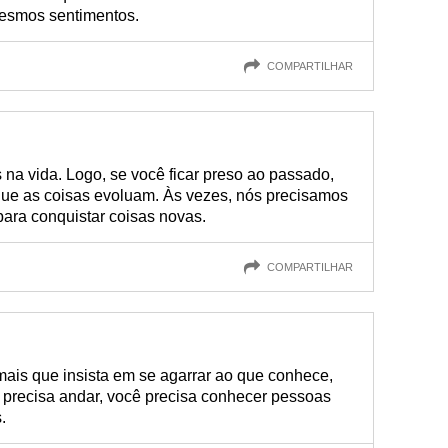
mesmos sentimentos.
COMPARTILHAR
na vida. Logo, se você ficar preso ao passado,
que as coisas evoluam. Às vezes, nós precisamos
para conquistar coisas novas.
COMPARTILHAR
ais que insista em se agarrar ao que conhece,
a precisa andar, você precisa conhecer pessoas
.