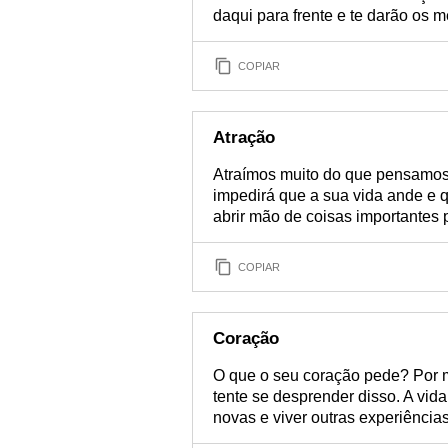
daqui para frente e te darão os 
COPIAR
Atração
Atraímos muito do que pensamos 
impedirá que a sua vida ande e 
abrir mão de coisas importantes 
COPIAR
Coração
O que o seu coração pede? Por m
tente se desprender disso. A vid
novas e viver outras experiências