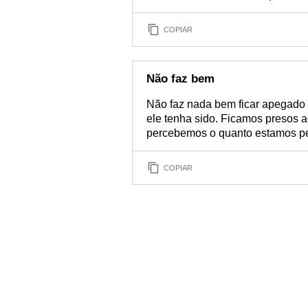
COPIAR
Não faz bem
Não faz nada bem ficar apegado
ele tenha sido. Ficamos presos 
percebemos o quanto estamos pe
COPIAR