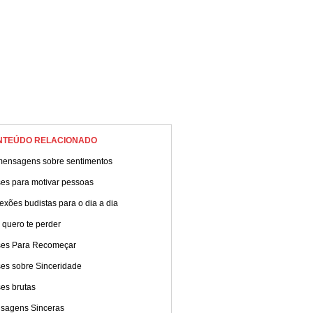
NTEÚDO RELACIONADO
mensagens sobre sentimentos
ses para motivar pessoas
exões budistas para o dia a dia
 quero te perder
ses Para Recomeçar
ses sobre Sinceridade
es brutas
sagens Sinceras