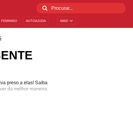
 FEMININO
AUTOAJUDA
MAIS
S
SENTE
iva preso a elas! Saiba
ver da melhor maneira.