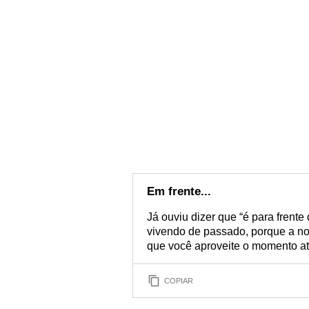
Em frente...
Já ouviu dizer que “é para frent
vivendo de passado, porque a nos
que você aproveite o momento atua
COPIAR