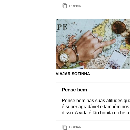
COPIAR
VIAJAR SOZINHA
Pense bem
Pense bem nas suas atitudes qua
é super agradável e também nos
disso. A vida é tão bonita e che
COPIAR