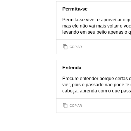
Permita-se
Permita-se viver e aproveitar o 
mas ele não vai mais voltar e vo
levando em seu peito apenas o q
COPIAR
Entenda
Procure entender porque certas 
vier, pois o passado não pode t
cabeça, aprenda com o que passo
COPIAR