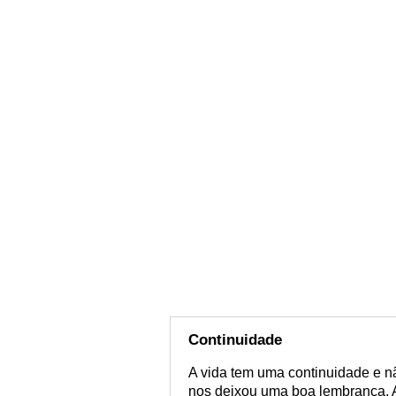
Continuidade
A vida tem uma continuidade e nã
nos deixou uma boa lembrança. 