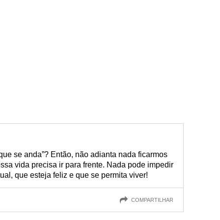
e que se anda”? Então, não adianta nada ficarmos
sa vida precisa ir para frente. Nada pode impedir
l, que esteja feliz e que se permita viver!
COMPARTILHAR