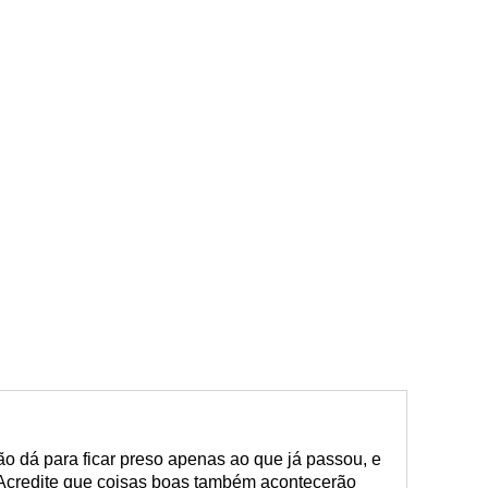
o dá para ficar preso apenas ao que já passou, e
Acredite que coisas boas também acontecerão