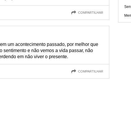
Sen
COMPARTILHAR
Men
 em um acontecimento passado, por melhor que
ao sentimento e não vemos a vida passar, não
rdendo em não viver o presente.
COMPARTILHAR