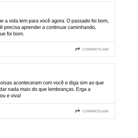
que a vida tem para você agora. O passado foi bom,
cê precisa aprender a continuar caminhando,
ue foi bom.
COMPARTILHAR
coisas aconteceram com você e diga sim ao que
e dar nada mais do que lembranças. Erga a
u e viva!
COMPARTILHAR