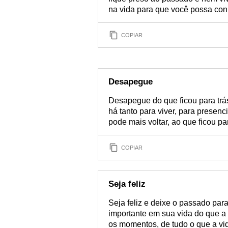
na vida para que você possa con
COPIAR
Desapegue
Desapegue do que ficou para trá
há tanto para viver, para presenc
pode mais voltar, ao que ficou pa
COPIAR
Seja feliz
Seja feliz e deixe o passado par
importante em sua vida do que a 
os momentos, de tudo o que a vi