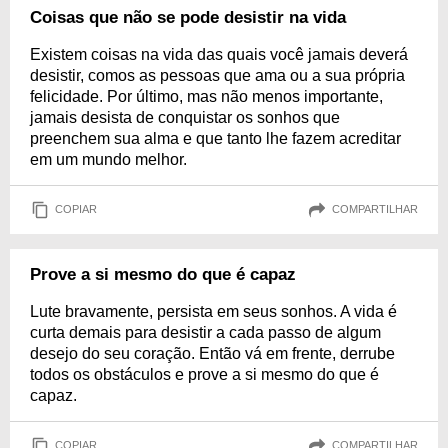
Coisas que não se pode desistir na vida
Existem coisas na vida das quais você jamais deverá
desistir, comos as pessoas que ama ou a sua própria
felicidade. Por último, mas não menos importante,
jamais desista de conquistar os sonhos que
preenchem sua alma e que tanto lhe fazem acreditar
em um mundo melhor.
COPIAR
COMPARTILHAR
Prove a si mesmo do que é capaz
Lute bravamente, persista em seus sonhos. A vida é
curta demais para desistir a cada passo de algum
desejo do seu coração. Então vá em frente, derrube
todos os obstáculos e prove a si mesmo do que é
capaz.
COPIAR
COMPARTILHAR