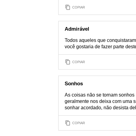
COPIAR
Admirável
Todos aqueles que conquistaram
você gostaria de fazer parte dest
COPIAR
Sonhos
As coisas não se tornam sonhos 
geralmente nos deixa com uma s
sonhar acordado, não desista dele
COPIAR