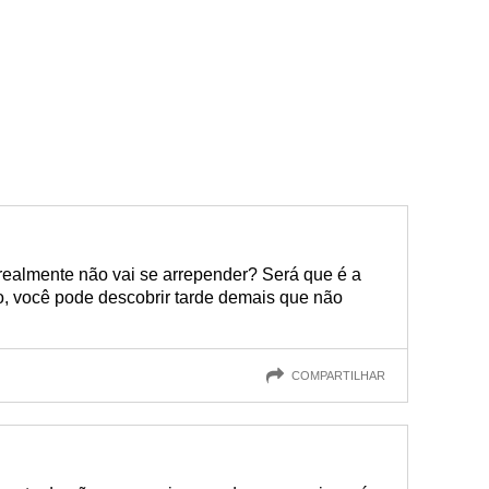
 realmente não vai se arrepender? Será que é a
o, você pode descobrir tarde demais que não
COMPARTILHAR