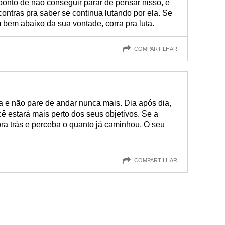
ponto de não conseguir parar de pensar nisso, é
ontras pra saber se continua lutando por ela. Se
m bem abaixo da sua vontade, corra pra luta.
COMPARTILHAR
 e não pare de andar nunca mais. Dia após dia,
 estará mais perto dos seus objetivos. Se a
pra trás e perceba o quanto já caminhou. O seu
COMPARTILHAR