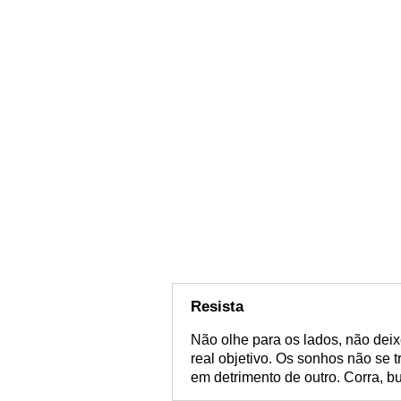
Resista
Não olhe para os lados, não dei
real objetivo. Os sonhos não se
em detrimento de outro. Corra, b