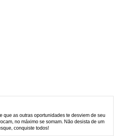
xe que as outras oportunidades te desviem de seu
 trocam, no máximo se somam. Não desista de um
usque, conquiste todos!