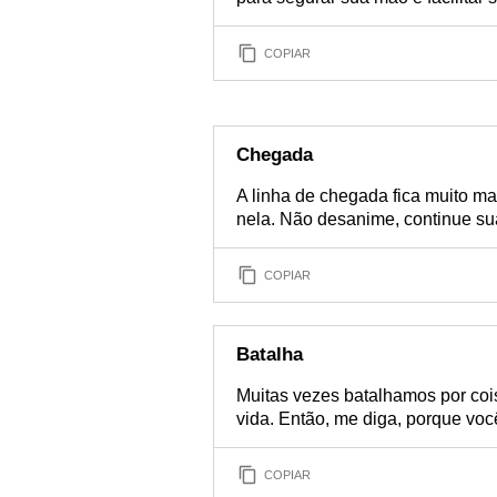
COPIAR
Chegada
A linha de chegada fica muito m
nela. Não desanime, continue su
COPIAR
Batalha
Muitas vezes batalhamos por coi
vida. Então, me diga, porque voc
COPIAR