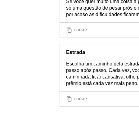
Se você quer muito uma coisa a 
só uma questão de pesar prós e c
por acaso as dificuldades ficare
COPIAR
Estrada
Escolha um caminho pela estrada
passo após passo. Cada vez, você
caminhada ficar cansativa, olhe 
prêmio está cada vez mais perto.
COPIAR