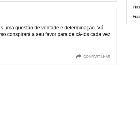
Fra
Fra
as uma questão de vontade e determinação. Vá
rso conspirará a seu favor para deixá-los cada vez
COMPARTILHAR