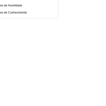
ses de Humildade
ses de Conhecimento