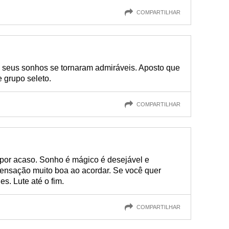
COMPARTILHAR
 seus sonhos se tornaram admiráveis. Aposto que
e grupo seleto.
COMPARTILHAR
por acaso. Sonho é mágico é desejável e
ensação muito boa ao acordar. Se você quer
s. Lute até o fim.
COMPARTILHAR