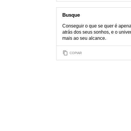
Busque
Conseguir o que se quer é apen
atrás dos seus sonhos, e o unive
mais ao seu alcance.
COPIAR