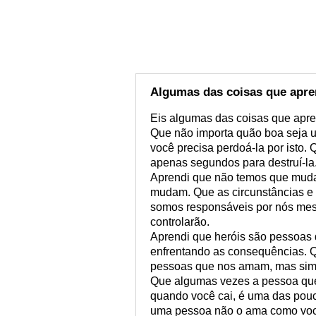
Algumas das coisas que apre
Eis algumas das coisas que apre
Que não importa quão boa seja u
você precisa perdoá-la por isto.
apenas segundos para destruí-la
Aprendi que não temos que mud
mudam. Que as circunstâncias e 
somos responsáveis por nós mesm
controlarão.
Aprendi que heróis são pessoas q
enfrentando as consequências. Q
pessoas que nos amam, mas sim
Que algumas vezes a pessoa que 
quando você cai, é uma das pouc
uma pessoa não o ama como você