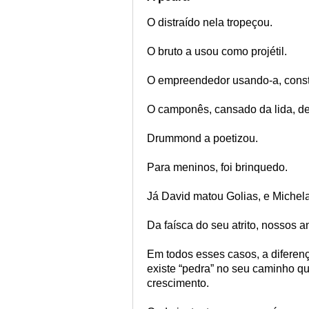
O distraído nela tropeçou.
O bruto a usou como projétil.
O empreendedor usando-a, const
O camponês, cansado da lida, de
Drummond a poetizou.
Para meninos, foi brinquedo.
Já David matou Golias, e Michela
Da faísca do seu atrito, nossos a
Em todos esses casos, a difere
existe “pedra” no seu caminho qu
crescimento.