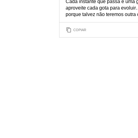
Cada instante que passa é uma go
aproveite cada gota para evoluir
porque talvez não teremos outra
COPIAR