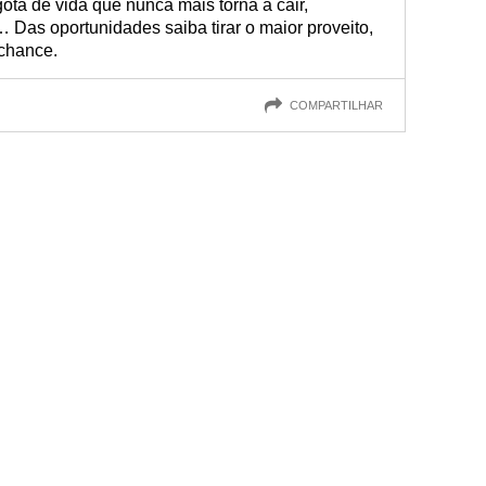
ta de vida que nunca mais torna a cair,
… Das oportunidades saiba tirar o maior proveito,
 chance.
COMPARTILHAR