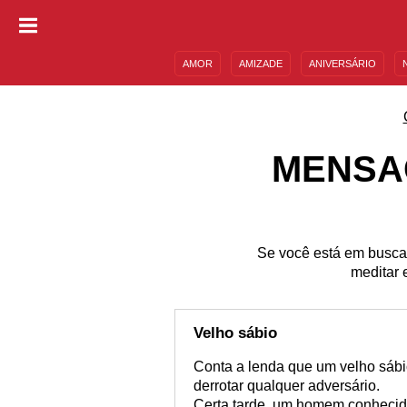
AMOR
AMIZADE
ANIVERSÁRIO
DESCULPAS
MENSAGENS E FRASES
MENSA
Se você está em busca 
meditar 
Velho sábio
Conta a lenda que um velho sábi
derrotar qualquer adversário.
Certa tarde, um homem conhecido