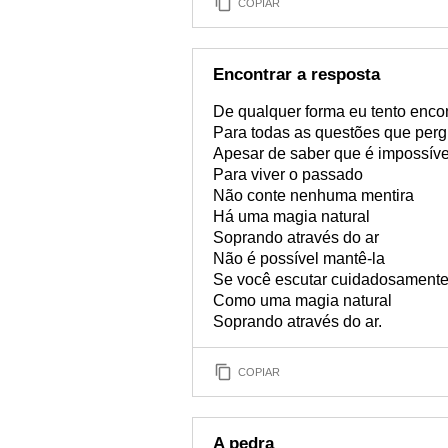
COPIAR
Encontrar a resposta
De qualquer forma eu tento encon
Para todas as questões que per
Apesar de saber que é impossíve
Para viver o passado
Não conte nenhuma mentira
Há uma magia natural
Soprando através do ar
Não é possível mantê-la
Se você escutar cuidadosamente 
Como uma magia natural
Soprando através do ar.
COPIAR
A pedra