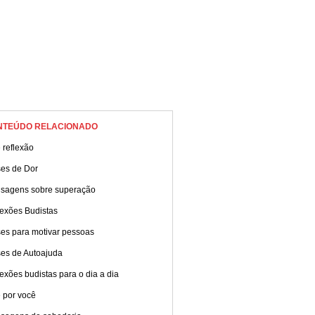
NTEÚDO RELACIONADO
 reflexão
ses de Dor
sagens sobre superação
lexões Budistas
ses para motivar pessoas
ses de Autoajuda
exões budistas para o dia a dia
 por você