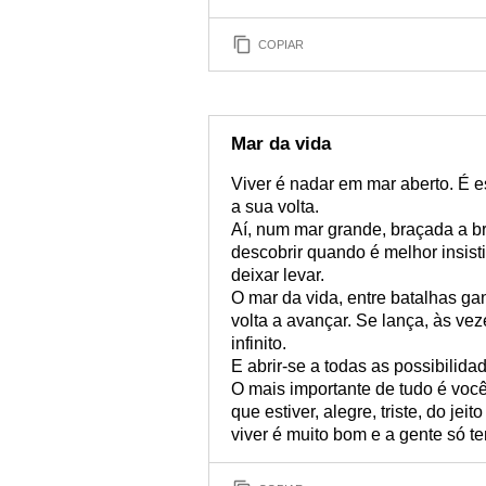
COPIAR
Mar da vida
Viver é nadar em mar aberto. É e
a sua volta.
Aí, num mar grande, braçada a br
descobrir quando é melhor insisti
deixar levar.
O mar da vida, entre batalhas ga
volta a avançar. Se lança, às v
infinito.
E abrir-se a todas as possibilida
O mais importante de tudo é você
que estiver, alegre, triste, do j
viver é muito bom e a gente só te