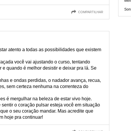
Men
Sonh
COMPARTILHAR
star atento a todas as possibilidades que existem
açada você vai ajustando o curso, tentando
r e quando é melhor desistir e deixar pra lá. Se
nhas e ondas perdidas, o nadador avança, recua,
ezes, sem certeza nenhuma na correnteza do
des é mergulhar na beleza de estar vivo hoje.
 sentir o coração pulsar esteja você em situação
eito que o seu coração mandar. Mas acredite que
m hoje pra continuar!