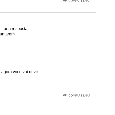
COMPARTILHAR
trar a resposta
guntarem
l
agora você vai ouvir
COMPARTILHAR