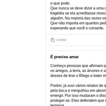
o que pode.
Que nunca se deve dizer a uma 
tragédia se ela acreditasse niss
alguém. Na maioria das vezes vo
Que não importa em quantos peda
esperando que você o conserte.
COPIAR
É preciso amar
Conheço pessoas que afirmam que 
os amigos, a terra, as árvores e 
desses de tirar o fôlego e bater m
Porém, já ouvi vários relatos de
pela boca e mergulhou em abism
emergir. Por isso mudaram o disc
proteger-se. Eles defendem que 
terminar.