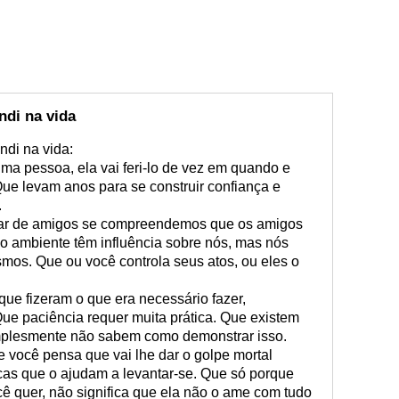
ndi na vida
ndi na vida:
ma pessoa, ela vai feri-lo de vez em quando e
 Que levam anos para se construir confiança e
.
ar de amigos se compreendemos que os amigos
o ambiente têm influência sobre nós, mas nós
os. Que ou você controla seus atos, ou eles o
ue fizeram o que era necessário fazer,
ue paciência requer muita prática. Que existem
plesmente não sabem como demonstrar isso.
você pensa que vai lhe dar o golpe mortal
as que o ajudam a levantar-se. Que só porque
 quer, não significa que ela não o ame com tudo