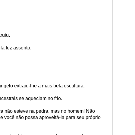
ruiu.
la fez assento.
ngelo extraiu-lhe a mais bela escultura.
ncestrais se aqueciam no frio.
nça não esteve na pedra, mas no homem! Não
e você não possa aproveitá-la para seu próprio