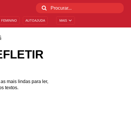
 FEMININO
AUTOAJUDA
MAIS
S
FLETIR
s mais lindas para ler,
s textos.