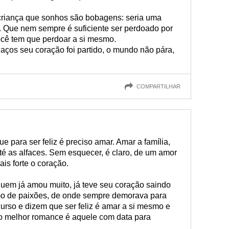
criança que sonhos são bobagens: seria uma
o. Que nem sempre é suficiente ser perdoado por
cê tem que perdoar a si mesmo.
ços seu coração foi partido, o mundo não pára,
COMPARTILHAR
para ser feliz é preciso amar. Amar a família,
até as alfaces. Sem esquecer, é claro, de um amor
ais forte o coração.
 quem já amou muito, já teve seu coração saindo
o de paixões, de onde sempre demorava para
urso e dizem que ser feliz é amar a si mesmo e
o melhor romance é aquele com data para