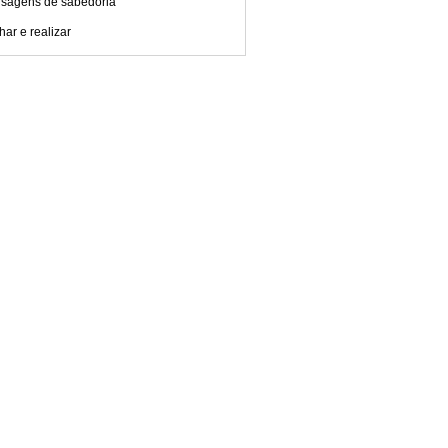
sagens de sabedoria
ar e realizar