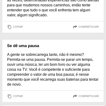
às vezes, determinadas experiências são como alertas
para que mudemos nossos caminhos, então tente
entender que tudo o que você enfrenta tem algum
valor, algum significado.
COPIAR
COMPARTILHAR
Se dê uma pausa
A gente se sobrecarrega tanto, não é mesmo?
Permita-se uma pausa. Permita-se parar um tempo,
ouvir uma música, ler um bom livro ou ver alguma
coisa na TV. Você é competente o suficiente para
compreender o valor de uma boa pausa; é nesse
momento que você recarrega suas baterias para tentar
de novo.
COPIAR
COMPARTILHAR