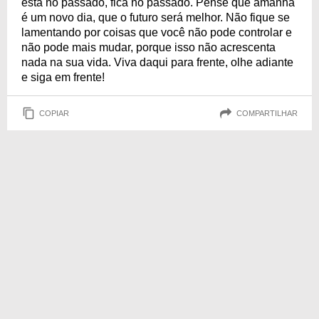
está no passado, fica no passado. Pense que amanhã
é um novo dia, que o futuro será melhor. Não fique se
lamentando por coisas que você não pode controlar e
não pode mais mudar, porque isso não acrescenta
nada na sua vida. Viva daqui para frente, olhe adiante
e siga em frente!
COPIAR
COMPARTILHAR