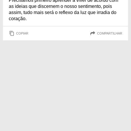
Precisamos primeiro aprender a viver de acordo com
as ideias que discernem o nosso sentimento, pois
assim, tudo mais será o reflexo da luz que irradia do
coração.
COPIAR
COMPARTILHAR