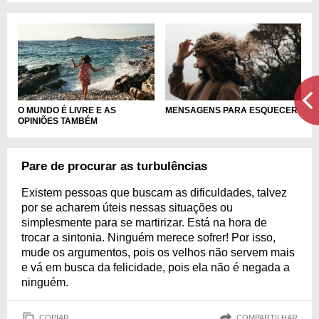
O MUNDO É LIVRE E AS
MENSAGENS PARA ESQUECER
OPINIÕES TAMBÉM
Pare de procurar as turbulências
Existem pessoas que buscam as dificuldades, talvez
por se acharem úteis nessas situações ou
simplesmente para se martirizar. Está na hora de
trocar a sintonia. Ninguém merece sofrer! Por isso,
mude os argumentos, pois os velhos não servem mais
e vá em busca da felicidade, pois ela não é negada a
ninguém.
COPIAR
COMPARTILHAR