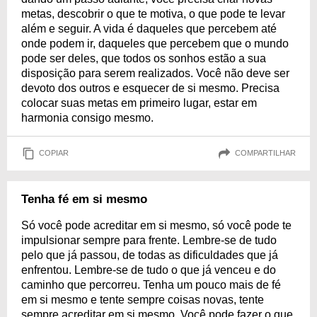
metas, descobrir o que te motiva, o que pode te levar
além e seguir. A vida é daqueles que percebem até
onde podem ir, daqueles que percebem que o mundo
pode ser deles, que todos os sonhos estão a sua
disposição para serem realizados. Você não deve ser
devoto dos outros e esquecer de si mesmo. Precisa
colocar suas metas em primeiro lugar, estar em
harmonia consigo mesmo.
COPIAR
COMPARTILHAR
Tenha fé em si mesmo
Só você pode acreditar em si mesmo, só você pode te
impulsionar sempre para frente. Lembre-se de tudo
pelo que já passou, de todas as dificuldades que já
enfrentou. Lembre-se de tudo o que já venceu e do
caminho que percorreu. Tenha um pouco mais de fé
em si mesmo e tente sempre coisas novas, tente
sempre acreditar em si mesmo. Você pode fazer o que