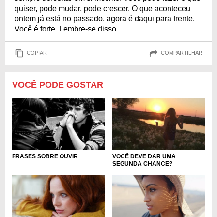
quiser, pode mudar, pode crescer. O que aconteceu
ontem já está no passado, agora é daqui para frente.
Você é forte. Lembre-se disso.
COPIAR
COMPARTILHAR
VOCÊ PODE GOSTAR
FRASES SOBRE OUVIR
VOCÊ DEVE DAR UMA
SEGUNDA CHANCE?