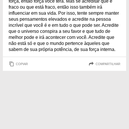
força, então força você terá. Mas se acreditar que é
fraco ou que está fraco, então isso também irá
influenciar em sua vida. Por isso, tente sempre manter
seus pensamentos elevados e acredite na pessoa
incrível que você é e em tudo o que pode ser. Acredite
que o universo conspira a seu favor e que tudo de
melhor pode e irá acontecer com você. Acredite que
não está só e que o mundo pertence àqueles que
sabem de sua própria potência, de sua força interna.
COPIAR
COMPARTILHAR