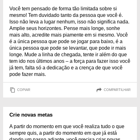
Você tem pensado de forma tão limitada sobre si
mesmo! Tem duvidado tanto da pessoa que você é.
Isso não leva a lugar nenhum, isso não significa nada.
Amplie seus horizontes. Pense mais longe, sonhe
mais alto, acredite mais piamente em si mesmo. Você
é a única pessoa que pode se jogar para baixo, é a
única pessoa que pode se levantar, que pode ir mais
longe. Mude a linha de chegada, tente ir além do que
tem ido nos últimos anos – a força para fazer isso você
já tem, falta só a dedicação e a crença de que você
pode fazer mais.
COPIAR
COMPARTILHAR
Crie novas metas
A partir do momento em que você realiza tudo o que
sempre quis, a partir do momento em que já está
dando um passo adiante, você precisa criar novas