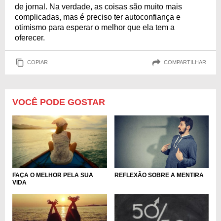
de jornal. Na verdade, as coisas são muito mais
complicadas, mas é preciso ter autoconfiança e
otimismo para esperar o melhor que ela tem a
oferecer.
COPIAR
COMPARTILHAR
VOCÊ PODE GOSTAR
REFLEXÃO SOBRE A MENTIRA
FAÇA O MELHOR PELA SUA
VIDA