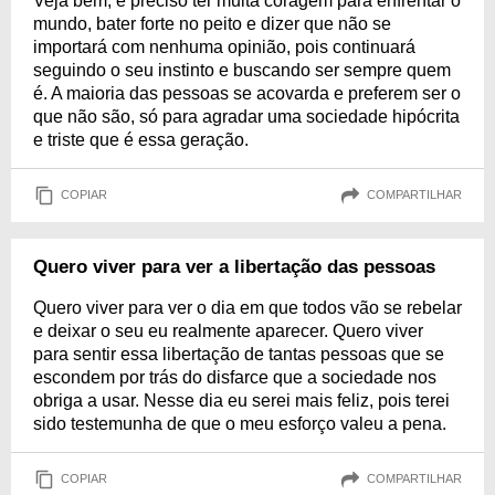
Veja bem, é preciso ter muita coragem para enfrentar o
mundo, bater forte no peito e dizer que não se
importará com nenhuma opinião, pois continuará
seguindo o seu instinto e buscando ser sempre quem
é. A maioria das pessoas se acovarda e preferem ser o
que não são, só para agradar uma sociedade hipócrita
e triste que é essa geração.
COPIAR
COMPARTILHAR
Quero viver para ver a libertação das pessoas
Quero viver para ver o dia em que todos vão se rebelar
e deixar o seu eu realmente aparecer. Quero viver
para sentir essa libertação de tantas pessoas que se
escondem por trás do disfarce que a sociedade nos
obriga a usar. Nesse dia eu serei mais feliz, pois terei
sido testemunha de que o meu esforço valeu a pena.
COPIAR
COMPARTILHAR