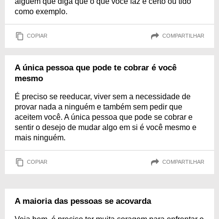
alguém que diga que o que você faz é certo ou tido
como exemplo.
COPIAR
COMPARTILHAR
A única pessoa que pode te cobrar é você
mesmo
É preciso se reeducar, viver sem a necessidade de
provar nada a ninguém e também sem pedir que
aceitem você. A única pessoa que pode se cobrar e
sentir o desejo de mudar algo em si é você mesmo e
mais ninguém.
COPIAR
COMPARTILHAR
A maioria das pessoas se acovarda