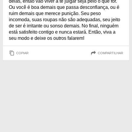
delas, então vão viver a te julgar seja pelo o que for.
Ou você é boa demais que passa desconfiança, ou é
ruim demais que merece punição. Seu peso
incomoda, suas roupas não são adequadas, seu jeito
de ser é irritante ou sonso demais. No final, ninguém
está satisfeito contigo e nunca estará. Então, viva a
seu modo e deixe os outros falarem!
COPIAR
COMPARTILHAR