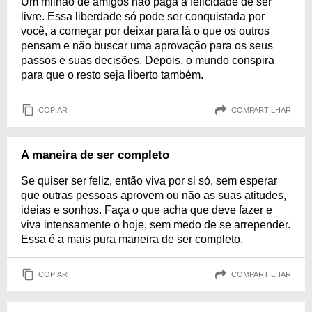
Um milhão de amigos não paga a felicidade de ser
livre. Essa liberdade só pode ser conquistada por
você, a começar por deixar para lá o que os outros
pensam e não buscar uma aprovação para os seus
passos e suas decisões. Depois, o mundo conspira
para que o resto seja liberto também.
COPIAR
COMPARTILHAR
A maneira de ser completo
Se quiser ser feliz, então viva por si só, sem esperar
que outras pessoas aprovem ou não as suas atitudes,
ideias e sonhos. Faça o que acha que deve fazer e
viva intensamente o hoje, sem medo de se arrepender.
Essa é a mais pura maneira de ser completo.
COPIAR
COMPARTILHAR