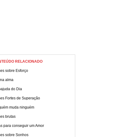
NTEÚDO RELACIONADO
es sobre Esforço
 na alma
oajuda do Dia
ses Fortes de Superação
guém muda ninguém
es brutas
as para conseguir um Amor
ses sobre Sonhos