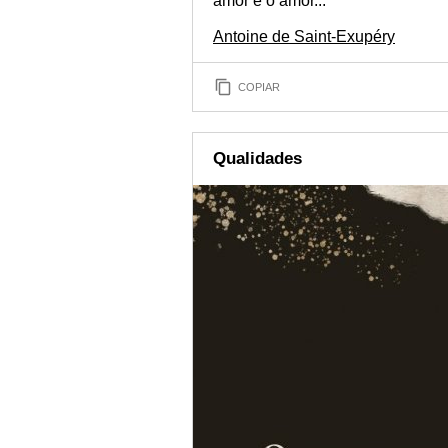
amor é o amor..."
Antoine de Saint-Exupéry
COPIAR
Qualidades