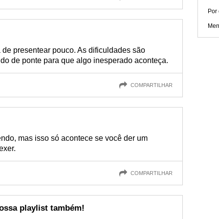
Por 
Men
 de presentear pouco. As dificuldades são
do de ponte para que algo inesperado aconteça.
COMPARTILHAR
cendo, mas isso só acontece se você der um
exer.
COMPARTILHAR
ossa playlist também!