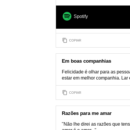
Spotify
COPIAR
Em boas companhias
Felicidade é olhar para as pess
estar em melhor companhia. Lar
COPIAR
Razões para me amar
"Não lhe direi as razões que ten