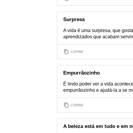
Surpresa
A vida é uma surpresa, que gosta
aprendizados que acabam servin
COPIAR
Empurrãozinho
É lindo poder ver a vida aconte
empurrãozinho e ajudá-la a se m
COPIAR
A beleza está em tudo e em n