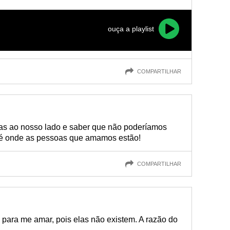
ouça a playlist
COMPARTILHAR
oas ao nosso lado e saber que não poderíamos
 é onde as pessoas que amamos estão!
COMPARTILHAR
s para me amar, pois elas não existem. A razão do