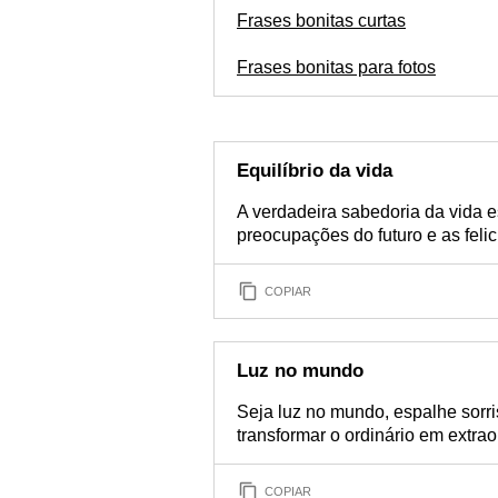
Frases bonitas curtas
Frases bonitas para fotos
Equilíbrio da vida
A verdadeira sabedoria da vida es
preocupações do futuro e as feli
COPIAR
Luz no mundo
Seja luz no mundo, espalhe sorri
transformar o ordinário em extrao
COPIAR