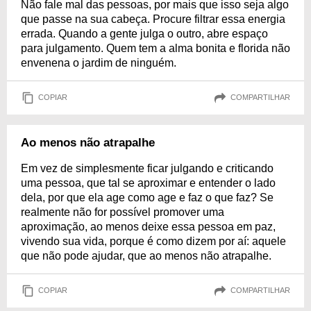
Não fale mal das pessoas, por mais que isso seja algo
que passe na sua cabeça. Procure filtrar essa energia
errada. Quando a gente julga o outro, abre espaço
para julgamento. Quem tem a alma bonita e florida não
envenena o jardim de ninguém.
COPIAR
COMPARTILHAR
Ao menos não atrapalhe
Em vez de simplesmente ficar julgando e criticando
uma pessoa, que tal se aproximar e entender o lado
dela, por que ela age como age e faz o que faz? Se
realmente não for possível promover uma
aproximação, ao menos deixe essa pessoa em paz,
vivendo sua vida, porque é como dizem por aí: aquele
que não pode ajudar, que ao menos não atrapalhe.
COPIAR
COMPARTILHAR