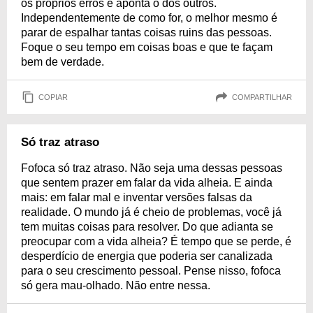
os próprios erros e aponta o dos outros.
Independentemente de como for, o melhor mesmo é
parar de espalhar tantas coisas ruins das pessoas.
Foque o seu tempo em coisas boas e que te façam
bem de verdade.
COPIAR
COMPARTILHAR
Só traz atraso
Fofoca só traz atraso. Não seja uma dessas pessoas
que sentem prazer em falar da vida alheia. E ainda
mais: em falar mal e inventar versões falsas da
realidade. O mundo já é cheio de problemas, você já
tem muitas coisas para resolver. Do que adianta se
preocupar com a vida alheia? É tempo que se perde, é
desperdício de energia que poderia ser canalizada
para o seu crescimento pessoal. Pense nisso, fofoca
só gera mau-olhado. Não entre nessa.