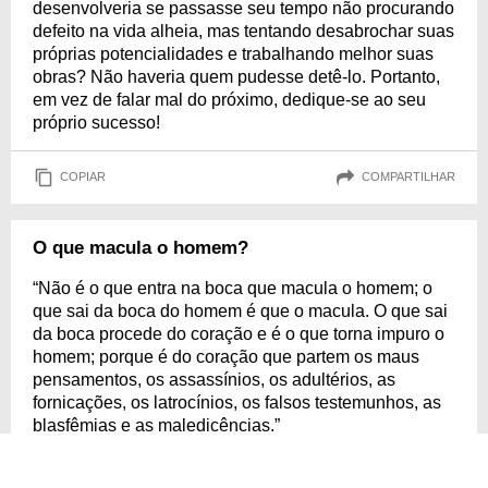
desenvolveria se passasse seu tempo não procurando
defeito na vida alheia, mas tentando desabrochar suas
próprias potencialidades e trabalhando melhor suas
obras? Não haveria quem pudesse detê-lo. Portanto,
em vez de falar mal do próximo, dedique-se ao seu
próprio sucesso!
COPIAR
COMPARTILHAR
O que macula o homem?
“Não é o que entra na boca que macula o homem; o
que sai da boca do homem é que o macula. O que sai
da boca procede do coração e é o que torna impuro o
homem; porque é do coração que partem os maus
pensamentos, os assassínios, os adultérios, as
fornicações, os latrocínios, os falsos testemunhos, as
blasfêmias e as maledicências.”
Allan Kardec