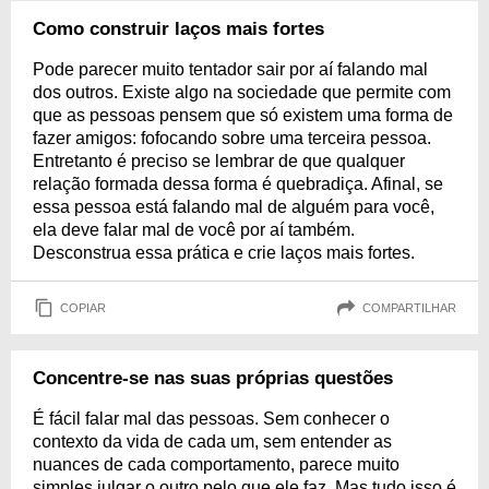
Como construir laços mais fortes
Pode parecer muito tentador sair por aí falando mal
dos outros. Existe algo na sociedade que permite com
que as pessoas pensem que só existem uma forma de
fazer amigos: fofocando sobre uma terceira pessoa.
Entretanto é preciso se lembrar de que qualquer
relação formada dessa forma é quebradiça. Afinal, se
essa pessoa está falando mal de alguém para você,
ela deve falar mal de você por aí também.
Desconstrua essa prática e crie laços mais fortes.
COPIAR
COMPARTILHAR
Concentre-se nas suas próprias questões
É fácil falar mal das pessoas. Sem conhecer o
contexto da vida de cada um, sem entender as
nuances de cada comportamento, parece muito
simples julgar o outro pelo que ele faz. Mas tudo isso é