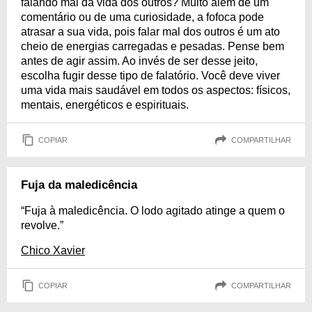
falando mal da vida dos outros? Muito além de um
comentário ou de uma curiosidade, a fofoca pode
atrasar a sua vida, pois falar mal dos outros é um ato
cheio de energias carregadas e pesadas. Pense bem
antes de agir assim. Ao invés de ser desse jeito,
escolha fugir desse tipo de falatório. Você deve viver
uma vida mais saudável em todos os aspectos: físicos,
mentais, energéticos e espirituais.
COPIAR
COMPARTILHAR
Fuja da maledicência
“Fuja à maledicência. O lodo agitado atinge a quem o
revolve.”
Chico Xavier
COPIAR
COMPARTILHAR