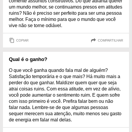
comente assuntos construtivos. Do que adianta querer
um mundo melhor, se continuamos presos em atitudes
ruins? Não é preciso ser perfeito para ser uma pessoa
melhor. Faça o mínimo para que o mundo que você
vive não se torne odiável.
COPIAR
COMPARTILHAR
Qual é o ganho?
O que você ganha quando fala mal de alguém?
Satisfação temporária e o que mais? Há muito mais a
perder do que ganhar. Maldizer quem quer que seja
atrai coisas ruins. Com essa atitude, em vez de alívio,
você pode aumentar o sentimento ruim. E quem sofre
com isso primeiro é você. Prefira falar bem ou não
falar nada. Lembre-se de que algumas pessoas
sequer merecem sua atenção, muito menos seu gasto
de energia em falar mal delas.