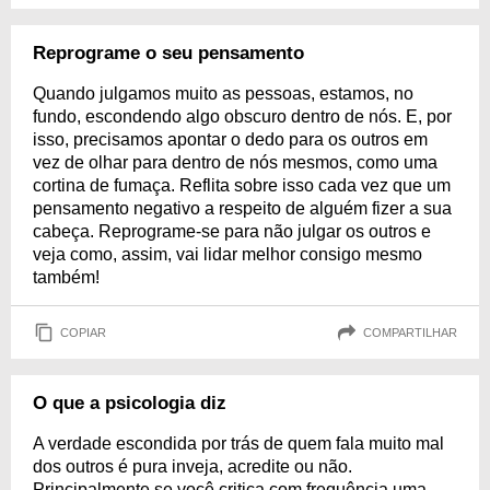
Reprograme o seu pensamento
Quando julgamos muito as pessoas, estamos, no
fundo, escondendo algo obscuro dentro de nós. E, por
isso, precisamos apontar o dedo para os outros em
vez de olhar para dentro de nós mesmos, como uma
cortina de fumaça. Reflita sobre isso cada vez que um
pensamento negativo a respeito de alguém fizer a sua
cabeça. Reprograme-se para não julgar os outros e
veja como, assim, vai lidar melhor consigo mesmo
também!
COPIAR
COMPARTILHAR
O que a psicologia diz
A verdade escondida por trás de quem fala muito mal
dos outros é pura inveja, acredite ou não.
Principalmente se você critica com frequência uma