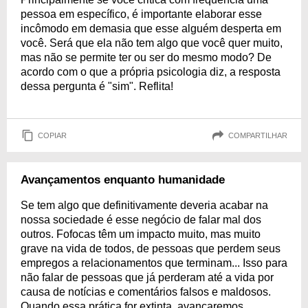
pessoa em específico, é importante elaborar esse
incômodo em demasia que esse alguém desperta em
você. Será que ela não tem algo que você quer muito,
mas não se permite ter ou ser do mesmo modo? De
acordo com o que a própria psicologia diz, a resposta
dessa pergunta é "sim". Reflita!
COPIAR
COMPARTILHAR
Avançamentos enquanto humanidade
Se tem algo que definitivamente deveria acabar na
nossa sociedade é esse negócio de falar mal dos
outros. Fofocas têm um impacto muito, mas muito
grave na vida de todos, de pessoas que perdem seus
empregos a relacionamentos que terminam... Isso para
não falar de pessoas que já perderam até a vida por
causa de notícias e comentários falsos e maldosos.
Quando essa prática for extinta, avançaremos