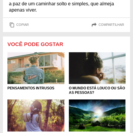
a paz de um caminhar solto e simples, que almeja
apenas viver.
COPIAR
COMPARTILHAR
VOCÊ PODE GOSTAR
PENSAMENTOS INTRUSOS
O MUNDO ESTÁ LOUCO OU SÃO
AS PESSOAS?