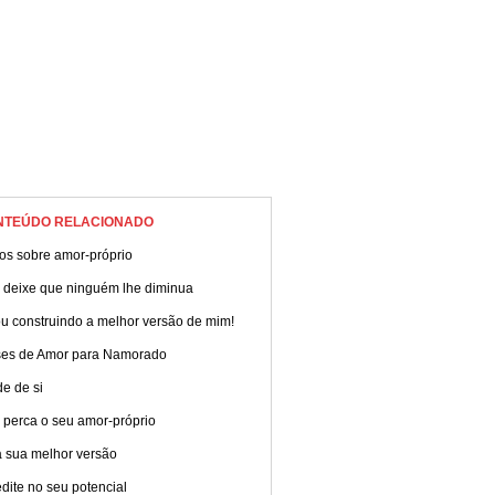
NTEÚDO RELACIONADO
os sobre amor-próprio
 deixe que ninguém lhe diminua
u construindo a melhor versão de mim!
ses de Amor para Namorado
e de si
 perca o seu amor-próprio
a sua melhor versão
dite no seu potencial