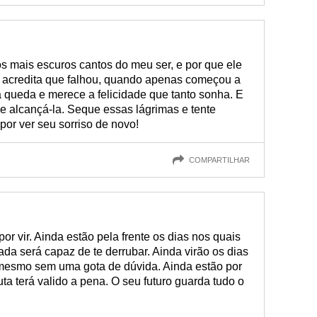
os mais escuros cantos do meu ser, e por que ele
 acredita que falhou, quando apenas começou a
 queda e merece a felicidade que tanto sonha. E
e alcançá-la. Seque essas lágrimas e tente
or ver seu sorriso de novo!
COMPARTILHAR
or vir. Ainda estão pela frente os dias nos quais
nada será capaz de te derrubar. Ainda virão os dias
 mesmo sem uma gota de dúvida. Ainda estão por
uta terá valido a pena. O seu futuro guarda tudo o