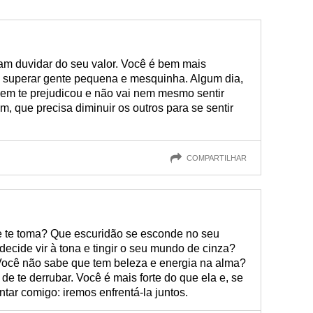
ram duvidar do seu valor. Você é bem mais
e superar gente pequena e mesquinha. Algum dia,
quem te prejudicou e não vai nem mesmo sentir
, que precisa diminuir os outros para se sentir
COMPARTILHAR
ue te toma? Que escuridão se esconde no seu
decide vir à tona e tingir o seu mundo de cinza?
Você não sabe que tem beleza e energia na alma?
 de te derrubar. Você é mais forte do que ela e, se
tar comigo: iremos enfrentá-la juntos.