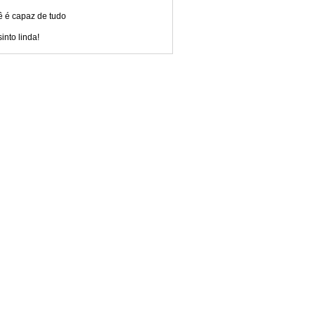
ê é capaz de tudo
into linda!