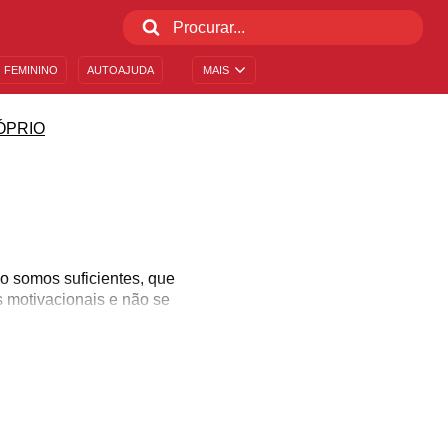
 FEMININO
AUTOAJUDA
MAIS
ÓPRIO
o somos suficientes, que
 motivacionais e não se
tante.