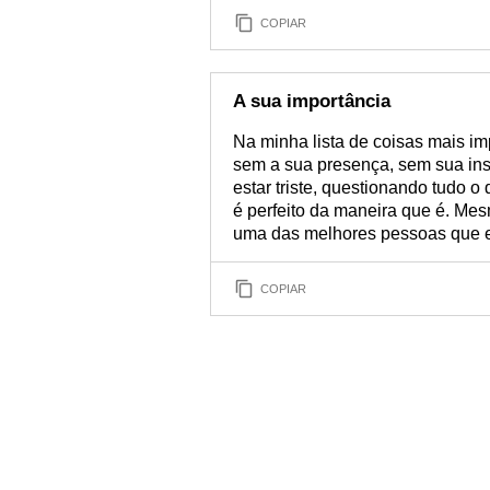
COPIAR
A sua importância
Na minha lista de coisas mais im
sem a sua presença, sem sua ins
estar triste, questionando tudo o
é perfeito da maneira que é. Me
uma das melhores pessoas que e
COPIAR