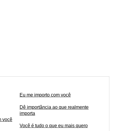
Eu me importo com você
Dê importância ao que realmente
importa
m você
Você é tudo o que eu mais quero