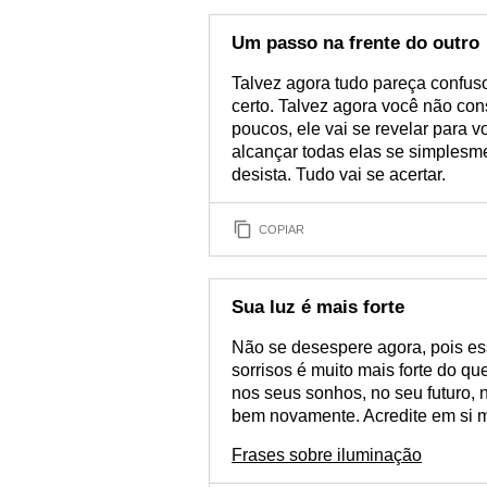
Um passo na frente do outro
Talvez agora tudo pareça confus
certo. Talvez agora você não con
poucos, ele vai se revelar para 
alcançar todas elas se simplesm
desista. Tudo vai se acertar.
COPIAR
Sua luz é mais forte
Não se desespere agora, pois ess
sorrisos é muito mais forte do qu
nos seus sonhos, no seu futuro, n
bem novamente. Acredite em si 
Frases sobre iluminação