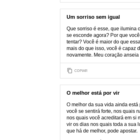
Um sorriso sem igual
Que sorriso é esse, que ilumina 
se esconde agora? Por que você
tentar? Você é maior do que essa
mais do que isso, você é capaz d
novamente. Meu coração anseia p
COPIAR
O melhor está por vir
O melhor da sua vida ainda está p
você se sentirá forte, nos quais 
nos quais você acreditará em si
vir os dias nos quais toda a sua l
que há de melhor, pode apostar.