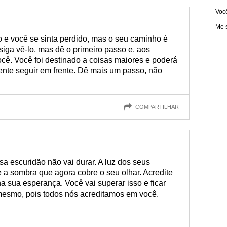
Voc
Me s
o e você se sinta perdido, mas o seu caminho é
siga vê-lo, mas dê o primeiro passo e, aos
você. Você foi destinado a coisas maiores e poderá
ente seguir em frente. Dê mais um passo, não
COMPARTILHAR
a escuridão não vai durar. A luz dos seus
e a sombra que agora cobre o seu olhar. Acredite
a sua esperança. Você vai superar isso e ficar
mesmo, pois todos nós acreditamos em você.