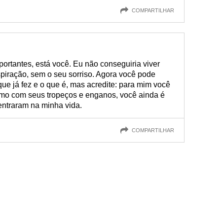
COMPARTILHAR
portantes, está você. Eu não conseguiria viver
piração, sem o seu sorriso. Agora você pode
 que já fez e o que é, mas acredite: para mim você
smo com seus tropeços e enganos, você ainda é
ntraram na minha vida.
COMPARTILHAR