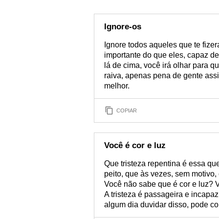
Ignore-os
Ignore todos aqueles que te fize
importante do que eles, capaz d
lá de cima, você irá olhar para 
raiva, apenas pena de gente assim
melhor.
COPIAR
Você é cor e luz
Que tristeza repentina é essa q
peito, que às vezes, sem motivo, 
Você não sabe que é cor e luz? 
A tristeza é passageira e incapaz
algum dia duvidar disso, pode con