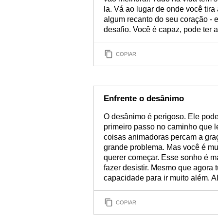
la. Vá ao lugar de onde você tira
algum recanto do seu coração - e
desafio. Você é capaz, pode ter a
COPIAR
Enfrente o desânimo
O desânimo é perigoso. Ele pode
primeiro passo no caminho que l
coisas animadoras percam a gra
grande problema. Mas você é muit
querer começar. Esse sonho é ma
fazer desistir. Mesmo que agora t
capacidade para ir muito além. Al
COPIAR