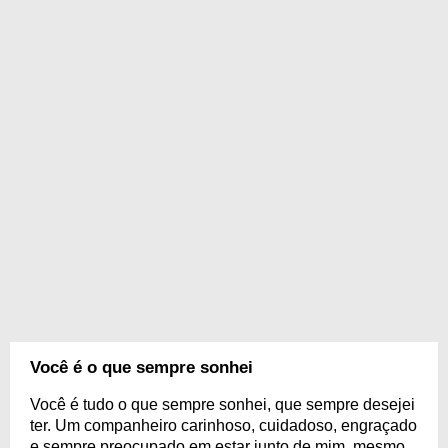
Você é o que sempre sonhei
Você é tudo o que sempre sonhei, que sempre desejei
ter. Um companheiro carinhoso, cuidadoso, engraçado
e sempre preocupado em estar junto de mim, mesmo