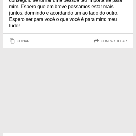
conseguiu se tornar uma pessoa tão importante para
mim. Espero que em breve possamos estar mais
juntos, dormindo e acordando um ao lado do outro.
Espero ser para você o que você é para mim: meu
tudo!
COPIAR
COMPARTILHAR