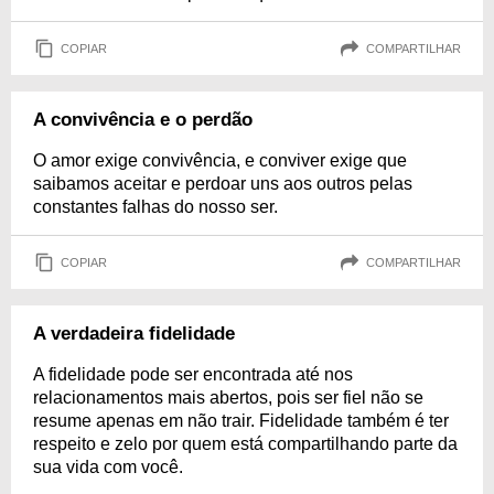
COPIAR
COMPARTILHAR
A convivência e o perdão
O amor exige convivência, e conviver exige que
saibamos aceitar e perdoar uns aos outros pelas
constantes falhas do nosso ser.
COPIAR
COMPARTILHAR
A verdadeira fidelidade
A fidelidade pode ser encontrada até nos
relacionamentos mais abertos, pois ser fiel não se
resume apenas em não trair. Fidelidade também é ter
respeito e zelo por quem está compartilhando parte da
sua vida com você.