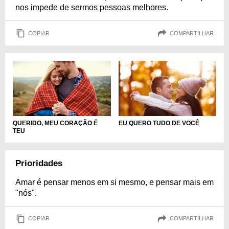
nos impede de sermos pessoas melhores.
COPIAR
COMPARTILHAR
QUERIDO, MEU CORAÇÃO É
EU QUERO TUDO DE VOCÊ
TEU
Prioridades
Amar é pensar menos em si mesmo, e pensar mais em
"nós".
COPIAR
COMPARTILHAR