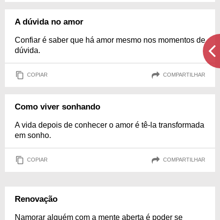
A dúvida no amor
Confiar é saber que há amor mesmo nos momentos de
dúvida.
COPIAR
COMPARTILHAR
Como viver sonhando
A vida depois de conhecer o amor é tê-la transformada
em sonho.
COPIAR
COMPARTILHAR
Renovação
Namorar alguém com a mente aberta é poder se