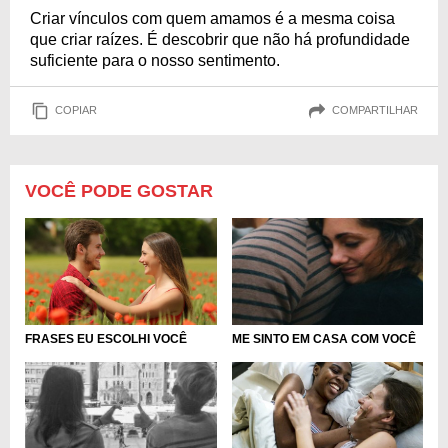
Criar vínculos com quem amamos é a mesma coisa
que criar raízes. É descobrir que não há profundidade
suficiente para o nosso sentimento.
COPIAR
COMPARTILHAR
VOCÊ PODE GOSTAR
FRASES EU ESCOLHI VOCÊ
ME SINTO EM CASA COM VOCÊ