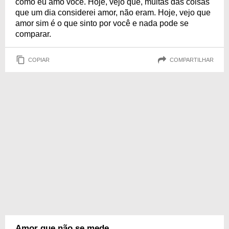
como eu amo você. Hoje, vejo que, muitas das coisas
que um dia considerei amor, não eram. Hoje, vejo que
amor sim é o que sinto por você e nada pode se
comparar.
COPIAR
COMPARTILHAR
Amor que não se mede