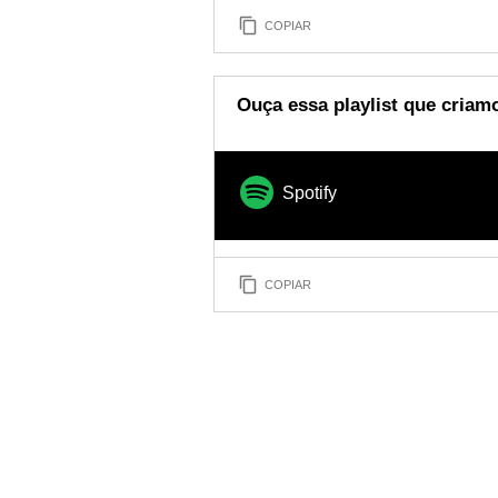
COPIAR
Ouça essa playlist que criam
Spotify
COPIAR