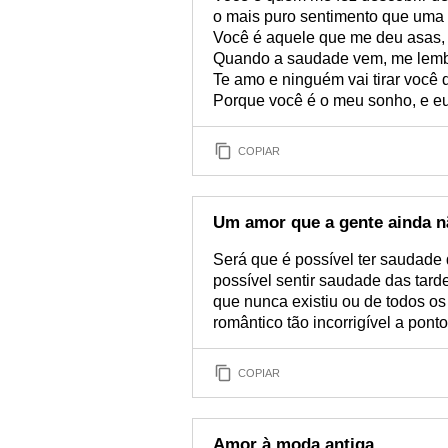
o mais puro sentimento que uma 
Você é aquele que me deu asas, 
Quando a saudade vem, me lembr
Te amo e ninguém vai tirar você 
Porque você é o meu sonho, e eu
COPIAR
Um amor que a gente ainda n
Será que é possível ter saudade
possível sentir saudade das tar
que nunca existiu ou de todos os
romântico tão incorrigível a pon
COPIAR
Amor à moda antiga