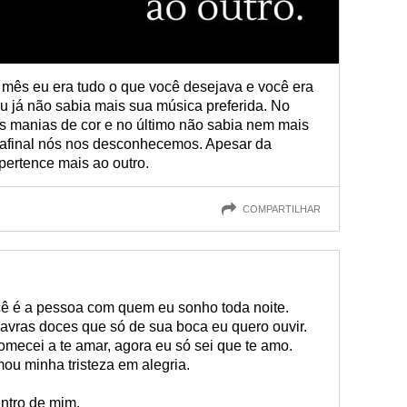
mês eu era tudo o que você desejava e você era
u já não sabia mais sua música preferida. No
s manias de cor e no último não sabia nem mais
 afinal nós nos desconhecemos. Apesar da
ertence mais ao outro.
COMPARTILHAR
cê é a pessoa com quem eu sonho toda noite.
lavras doces que só de sua boca eu quero ouvir.
mecei a te amar, agora eu só sei que te amo.
ou minha tristeza em alegria.
ntro de mim,