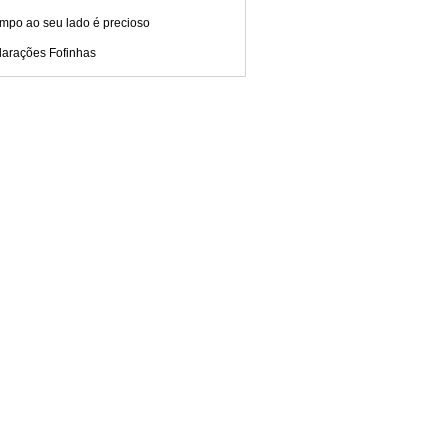
empo ao seu lado é precioso
larações Fofinhas