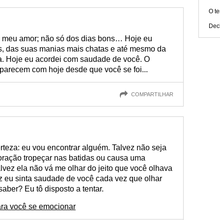
O t
Dec
 meu amor; não só dos dias bons… Hoje eu
s, das suas manias mais chatas e até mesmo da
. Hoje eu acordei com saudade de você. O
parecem com hoje desde que você se foi...
COMPARTILHAR
rteza: eu vou encontrar alguém. Talvez não seja
coração tropeçar nas batidas ou causa uma
vez ela não vá me olhar do jeito que você olhava
z eu sinta saudade de você cada vez que olhar
ber? Eu tô disposto a tentar.
ra você se emocionar