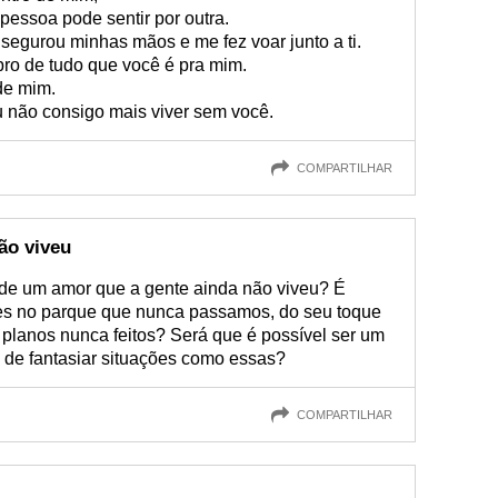
pessoa pode sentir por outra.
segurou minhas mãos e me fez voar junto a ti.
o de tudo que você é pra mim.
de mim.
 não consigo mais viver sem você.
COMPARTILHAR
ão viveu
 de um amor que a gente ainda não viveu? É
des no parque que nunca passamos, do seu toque
 planos nunca feitos? Será que é possível ser um
to de fantasiar situações como essas?
COMPARTILHAR