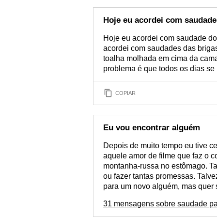
Hoje eu acordei com saudade
Hoje eu acordei com saudade do
acordei com saudades das briga
toalha molhada em cima da cama
problema é que todos os dias se 
COPIAR
Eu vou encontrar alguém
Depois de muito tempo eu tive ce
aquele amor de filme que faz o 
montanha-russa no estômago. Tal
ou fazer tantas promessas. Talve
para um novo alguém, mas quer sa
31 mensagens sobre saudade pa