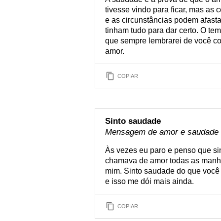
tivesse vindo para ficar, mas a
e as circunstâncias podem afas
tinham tudo para dar certo. O te
que sempre lembrarei de você co
amor.
COPIAR
Sinto saudade
Mensagem de amor e saudade
Às vezes eu paro e penso que si
chamava de amor todas as manhã
mim. Sinto saudade do que você 
e isso me dói mais ainda.
COPIAR