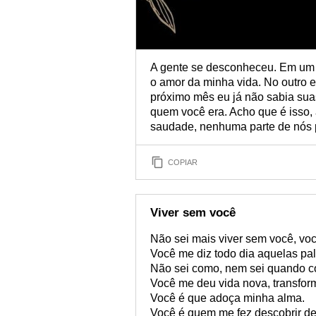
A gente se desconheceu. Em um 
o amor da minha vida. No outro e
próximo mês eu já não sabia sua
quem você era. Acho que é isso,
saudade, nenhuma parte de nós p
COPIAR
Viver sem você
Não sei mais viver sem você, vo
Você me diz todo dia aquelas pa
Não sei como, nem sei quando co
Você me deu vida nova, transform
Você é que adoça minha alma.
Você é quem me fez descobrir de