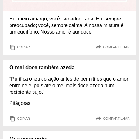
Eu, meio amargo; você, tão adocicada. Eu, sempre
preocupado; você, sempre calma. A nossa mistura é
um equilíbrio. Nosso amor é agridoce!
COPIAR
COMPARTILHAR
O mel doce também azeda
"Purifica o teu coração antes de permitires que o amor
entre nele, pois até o mel mais doce azeda num
recipiente sujo."
Pitágoras
COPIAR
COMPARTILHAR
Meu amorzinho