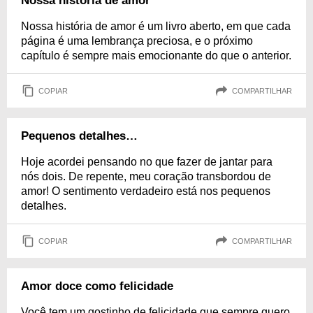
Nossa história de amor
Nossa história de amor é um livro aberto, em que cada
página é uma lembrança preciosa, e o próximo
capítulo é sempre mais emocionante do que o anterior.
COPIAR
COMPARTILHAR
Pequenos detalhes…
Hoje acordei pensando no que fazer de jantar para
nós dois. De repente, meu coração transbordou de
amor! O sentimento verdadeiro está nos pequenos
detalhes.
COPIAR
COMPARTILHAR
Amor doce como felicidade
Você tem um gostinho de felicidade que sempre quero