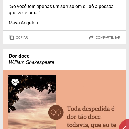
“Se você tem apenas um sorriso em si, dê à pessoa
que você ama.”
Maya Angelou
COPIAR
COMPARTILHAR
Dor doce
William Shakespeare