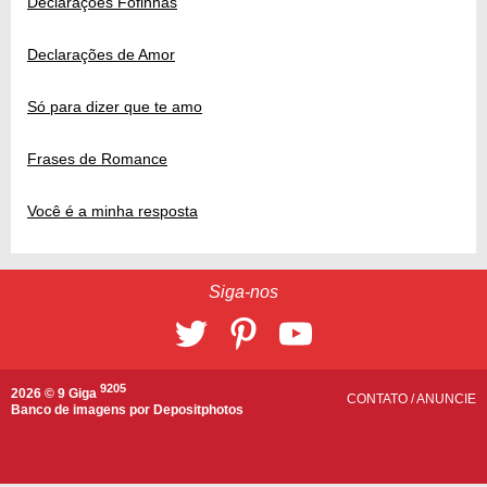
Declarações Fofinhas
Declarações de Amor
Só para dizer que te amo
Frases de Romance
Você é a minha resposta
Siga-nos
9205
2026 © 9 Giga
CONTATO
/
ANUNCIE
Banco de imagens por
Depositphotos