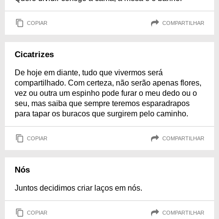
COPIAR
COMPARTILHAR
Cicatrizes
De hoje em diante, tudo que vivermos será
compartilhado. Com certeza, não serão apenas flores,
vez ou outra um espinho pode furar o meu dedo ou o
seu, mas saiba que sempre teremos esparadrapos
para tapar os buracos que surgirem pelo caminho.
COPIAR
COMPARTILHAR
Nós
Juntos decidimos criar laços em nós.
COPIAR
COMPARTILHAR