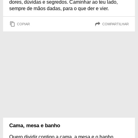
dores, dúvidas e segredos. Caminhar ao teu lado,
sempre de mãos dadas, para o que der e vier.
COPIAR
COMPARTILHAR
Cama, mesa e banho
Quero dividir contigo a cama, a mesa e o banho.