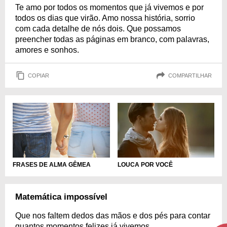
Te amo por todos os momentos que já vivemos e por
todos os dias que virão. Amo nossa história, sorrio
com cada detalhe de nós dois. Que possamos
preencher todas as páginas em branco, com palavras,
amores e sonhos.
COPIAR
COMPARTILHAR
FRASES DE ALMA GÊMEA
LOUCA POR VOCÊ
Matemática impossível
Que nos faltem dedos das mãos e dos pés para contar
quantos momentos felizes já vivemos.