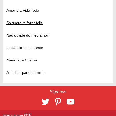
Amor pra Vida Toda
Só quero te fazer feliz!
Não duvide do meu amor
Lindas cartas de amor
Namorada Criativa
A melhor parte de mim
Siga-nos
15437
2026 © 9 Giga