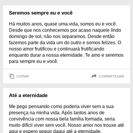
Seremos sempre eu e você
Há muitos anos, quase uma vida, somos eu e você.
Desde que nos conhecemos por acaso naquele lindo
domingo de sol, não nos separamos. Desde então
fazemos parte da vida um do outro e somos felizes. O
nosso amor frutificou e continuará frutificando
enquanto durar a nossa eternidade. Te amo e seremos
para sempre eu e você.
COPIAR
COMPARTILHAR
Até a eternidade
Me pego pensando como poderia viver sem a sua
presença na minha vida. Após tantos anos de
convivência com nossa bela família formada, seria
muito difícil viver sem você. Nosso amor nos trouxe até
aqui e espero seguir daqui até a eternidade.