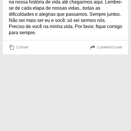
na nossa história de vida até chegarmos aqui. Lembre-
se de cada etapa de nossas vidas...todas as
dificuldades e alegrias que passamos. Sempre juntos.
Não sei mais ser eu e você; só sei sermos nós.
Preciso de você na minha vida. Por favor, fique comigo
para sempre.
COPIAR
COMPARTILHAR