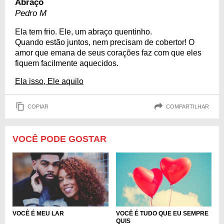
Abraço
Pedro M
Ela tem frio. Ele, um abraço quentinho.
Quando estão juntos, nem precisam de cobertor! O
amor que emana de seus corações faz com que eles
fiquem facilmente aquecidos.
Ela isso, Ele aquilo
COPIAR
COMPARTILHAR
VOCÊ PODE GOSTAR
VOCÊ É MEU LAR
VOCÊ É TUDO QUE EU SEMPRE
QUIS