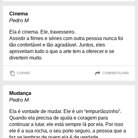
Cinema
Pedro M
Ela é cinema. Ele, travesseiro.
Assistir a filmes e séries com outra pessoa nunca foi
tão confortável e tão agradável. Juntos, eles
aproveitam tudo o que a arte tem a oferecer e se
divertem muito.
COPIAR
COMPARTILHAR
Mudança
Pedro M
Ela é vontade de mudar. Ele é um “empurrãozinho”.
Quando ela precisa de ajuda e coragem para
continuar a lutar, ele está sempre lá por ela. Por isso
ele é a sua rocha, o seu porto seguro, a pessoa que a
faz se lembrar de quem ela é de verdade.