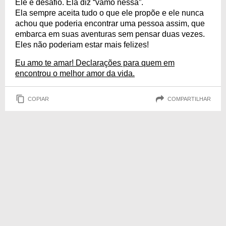
Ele é desafio. Ela diz “vamo nessa”.
Ela sempre aceita tudo o que ele propõe e ele nunca
achou que poderia encontrar uma pessoa assim, que
embarca em suas aventuras sem pensar duas vezes.
Eles não poderiam estar mais felizes!
Eu amo te amar! Declarações para quem em
encontrou o melhor amor da vida.
COPIAR
COMPARTILHAR