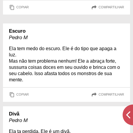
COPIAR
COMPARTILHAR
Escuro
Pedro M
Ela tem medo do escuro. Ele é do tipo que apaga a
luz.
Mas não tem problema nenhum! Ele a abraça forte,
sussurra coisas doces em seu ouvido e brinca com o
seu cabelo. Isso afasta todos os monstros de sua
mente.
COPIAR
COMPARTILHAR
Divã
Pedro M
Ela ta perdida. Ele é um divã.