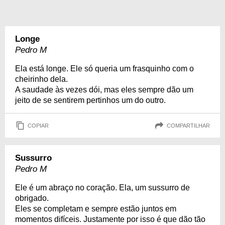
Longe
Pedro M
Ela está longe. Ele só queria um frasquinho com o
cheirinho dela.
A saudade às vezes dói, mas eles sempre dão um
jeito de se sentirem pertinhos um do outro.
COPIAR
COMPARTILHAR
Sussurro
Pedro M
Ele é um abraço no coração. Ela, um sussurro de
obrigado.
Eles se completam e sempre estão juntos em
momentos difíceis. Justamente por isso é que dão tão