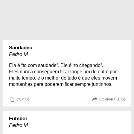
Saudades
Pedro M
Ela é “to com saudade”. Ele é “to chegando”.
Eles nunca conseguem ficar longe um do outro por
muito tempo, e o melhor de tudo é que eles movem
montanhas para poderem ficar sempre juntinhos.
COPIAR
COMPARTILHAR
Futebol
Pedro M