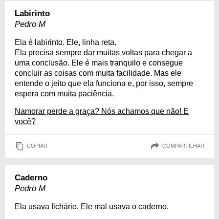
Labirinto
Pedro M
Ela é labirinto. Ele, linha reta.
Ela precisa sempre dar muitas voltas para chegar a
uma conclusão. Ele é mais tranquilo e consegue
concluir as coisas com muita facilidade. Mas ele
entende o jeito que ela funciona e, por isso, sempre
espera com muita paciência.
Namorar perde a graça? Nós achamos que não! E
você?
COPIAR
COMPARTILHAR
Caderno
Pedro M
Ela usava fichário. Ele mal usava o caderno.