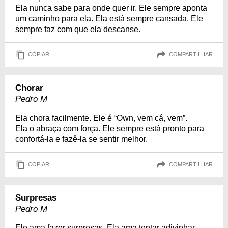
Ela nunca sabe para onde quer ir. Ele sempre aponta
um caminho para ela. Ela está sempre cansada. Ele
sempre faz com que ela descanse.
COPIAR
COMPARTILHAR
Chorar
Pedro M
Ela chora facilmente. Ele é “Own, vem cá, vem”.
Ela o abraça com força. Ele sempre está pronto para
confortá-la e fazê-la se sentir melhor.
COPIAR
COMPARTILHAR
Surpresas
Pedro M
Ele ama fazer surpresas. Ela ama tentar adivinhar.