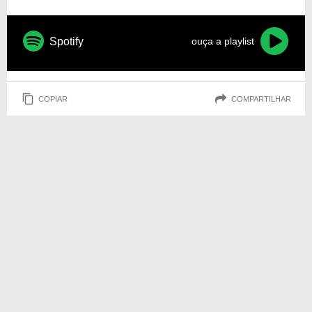
Spotify
ouça a playlist
COPIAR
COMPARTILHAR