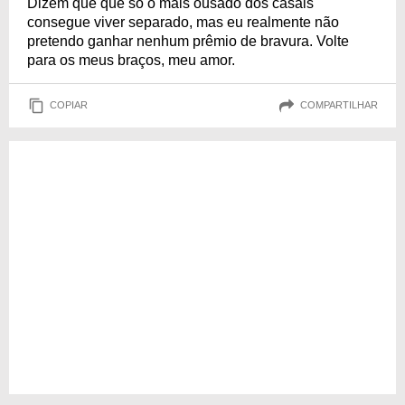
Dizem que que só o mais ousado dos casais
consegue viver separado, mas eu realmente não
pretendo ganhar nenhum prêmio de bravura. Volte
para os meus braços, meu amor.
COPIAR
COMPARTILHAR