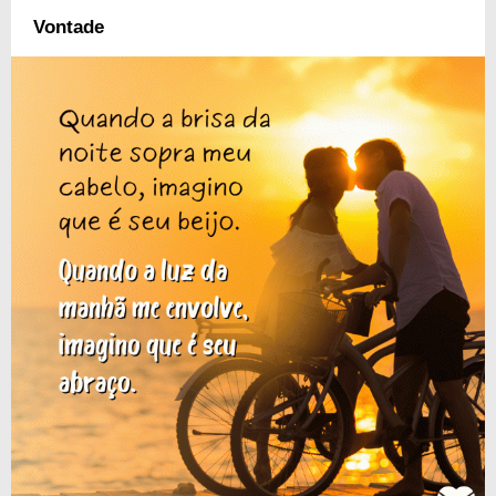
Vontade