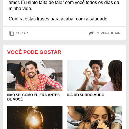
amor. Eu sinto falta de falar com você todos os dias da
minha vida.
Confira estas frases para acabar com a saudade!
COPIAR
COMPARTILHAR
VOCÊ PODE GOSTAR
NÃO SEI COMO EU ERA ANTES
DIA DO SURDO-MUDO
DE VOCÊ