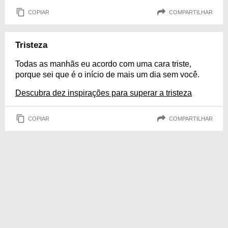
COPIAR
COMPARTILHAR
Tristeza
Todas as manhãs eu acordo com uma cara triste,
porque sei que é o início de mais um dia sem você.
Descubra dez inspirações para superar a tristeza
COPIAR
COMPARTILHAR