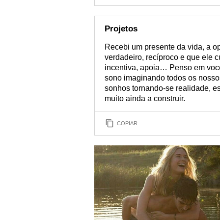
Projetos
Recebi um presente da vida, a op
verdadeiro, recíproco e que ele 
incentiva, apoia… Penso em você
sono imaginando todos os nosso
sonhos tornando-se realidade, e
muito ainda a construir.
COPIAR