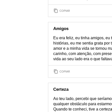
COPIAR
Amigos
Eu era feliz, eu tinha amigos, eu 
histórias, eu me sentia grata por
amor e a minha vida se tornou ma
carinho, com atenção, com presen
vida ao seu lado era o que faltav
COPIAR
Certeza
Ao teu lado, percebi que seríamo
qualquer obstáculo para estarmos 
Quando te conheci, tive a certe