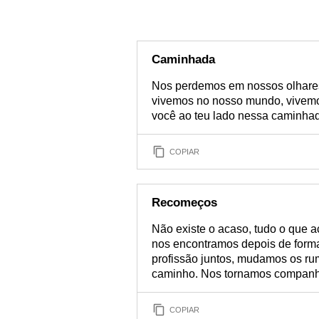
Caminhada
Nos perdemos em nossos olhares
vivemos no nosso mundo, vivemo
você ao teu lado nessa caminhad
COPIAR
Recomeços
Não existe o acaso, tudo o que 
nos encontramos depois de form
profissão juntos, mudamos os ru
caminho. Nos tornamos companhe
COPIAR