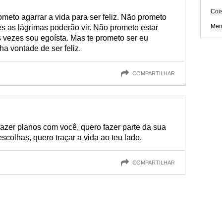
Coi
meto agarrar a vida para ser feliz. Não prometo
Men
s as lágrimas poderão vir. Não prometo estar
vezes sou egoísta. Mas te prometo ser eu
a vontade de ser feliz.
COMPARTILHAR
azer planos com você, quero fazer parte da sua
escolhas, quero traçar a vida ao teu lado.
COMPARTILHAR