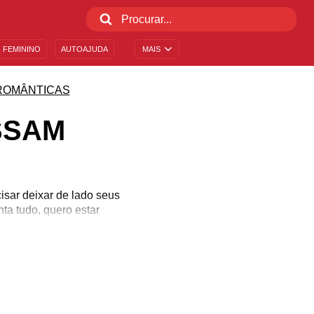
 FEMININO
AUTOAJUDA
MAIS
ROMÂNTICAS
SSAM
isar deixar de lado seus
nta tudo, quero estar