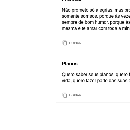
Não prometo só alegrias, mas pro
somente sorrisos, porque às veze
sempre de bom humor, porque às 
mesma e te amar com toda a minh
COPIAR
Planos
Quero saber seus planos, quero f
vida, quero fazer parte das suas 
COPIAR