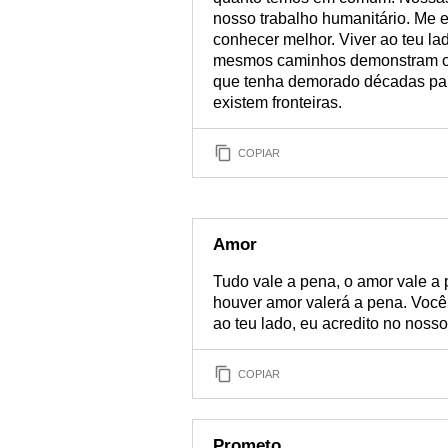
nosso trabalho humanitário. Me 
conhecer melhor. Viver ao teu la
mesmos caminhos demonstram o q
que tenha demorado décadas par
existem fronteiras.
COPIAR
Amor
Tudo vale a pena, o amor vale a
houver amor valerá a pena. Você 
ao teu lado, eu acredito no noss
COPIAR
Prometo