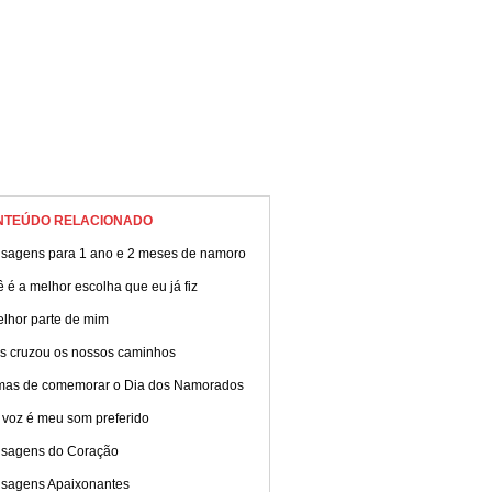
NTEÚDO RELACIONADO
sagens para 1 ano e 2 meses de namoro
 é a melhor escolha que eu já fiz
elhor parte de mim
s cruzou os nossos caminhos
mas de comemorar o Dia dos Namorados
 voz é meu som preferido
sagens do Coração
sagens Apaixonantes