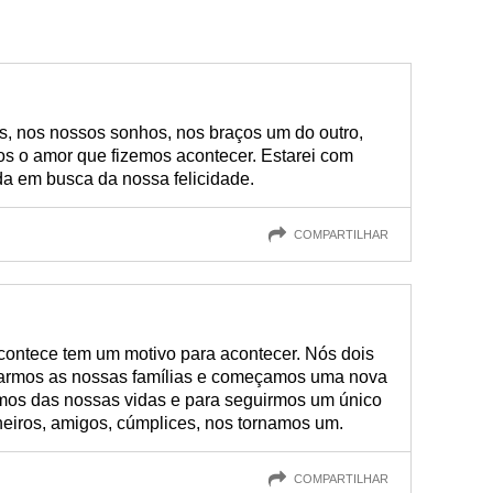
, nos nossos sonhos, nos braços um do outro,
s o amor que fizemos acontecer. Estarei com
a em busca da nossa felicidade.
COMPARTILHAR
acontece tem um motivo para acontecer. Nós dois
armos as nossas famílias e começamos uma nova
mos das nossas vidas e para seguirmos um único
iros, amigos, cúmplices, nos tornamos um.
COMPARTILHAR