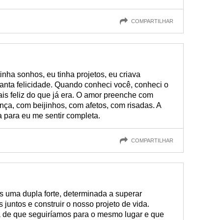
COMPARTILHAR
tinha sonhos, eu tinha projetos, eu criava
 tanta felicidade. Quando conheci você, conheci o
is feliz do que já era. O amor preenche com
ça, com beijinhos, com afetos, com risadas. A
a para eu me sentir completa.
COMPARTILHAR
s uma dupla forte, determinada a superar
juntos e construir o nosso projeto de vida.
za de que seguiríamos para o mesmo lugar e que