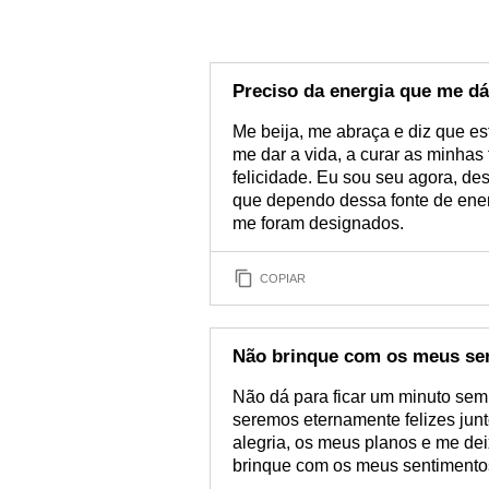
Preciso da energia que me dá
Me beija, me abraça e diz que e
me dar a vida, a curar as minhas
felicidade. Eu sou seu agora, de
que dependo dessa fonte de ener
me foram designados.
COPIAR
Não brinque com os meus se
Não dá para ficar um minuto sem
seremos eternamente felizes jun
alegria, os meus planos e me dei
brinque com os meus sentimentos