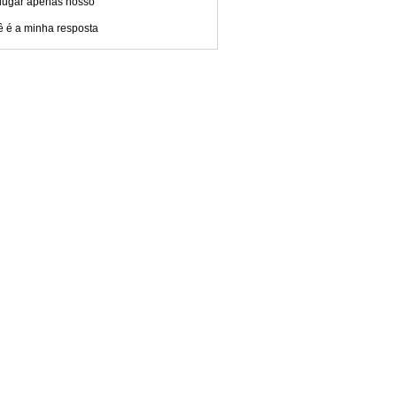
lugar apenas nosso
ê é a minha resposta