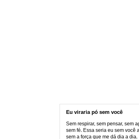
Eu viraria pó sem você
Sem respirar, sem pensar, sem ag
sem fé. Essa seria eu sem você 
sem a força que me dá dia a dia.