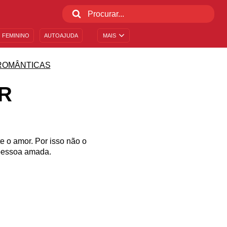
 FEMININO
AUTOAJUDA
MAIS
ROMÂNTICAS
R
e o amor. Por isso não o
 pessoa amada.