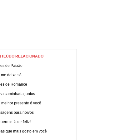
NTEÚDO RELACIONADO
ses de Paixão
 me deixe só
ses de Romance
sa caminhada juntos
 melhor presente é você
sagens para noivos
uero te fazer feliz!
sas que mais gosto em você