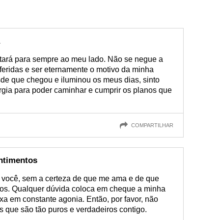
stará para sempre ao meu lado. Não se negue a
 feridas e ser eternamente o motivo da minha
sde que chegou e iluminou os meus dias, sinto
gia para poder caminhar e cumprir os planos que
COMPARTILHAR
ntimentos
 você, sem a certeza de que me ama e de que
tos. Qualquer dúvida coloca em cheque a minha
xa em constante agonia. Então, por favor, não
 que são tão puros e verdadeiros contigo.