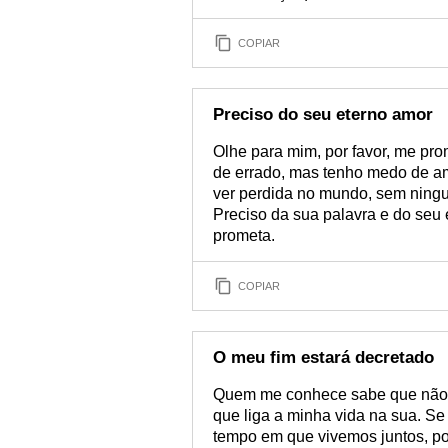
COPIAR
Preciso do seu eterno amor
Olhe para mim, por favor, me pro
de errado, mas tenho medo de am
ver perdida no mundo, sem ningu
Preciso da sua palavra e do seu
prometa.
COPIAR
O meu fim estará decretado
Quem me conhece sabe que não e
que liga a minha vida na sua. Se
tempo em que vivemos juntos, poi