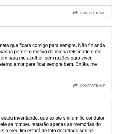
COMPARTILHAR
meta que ficará comigo para sempre. Não fiz anda
anhã perder o motivo da minha felicidade e me
ém para me acolher, sem razões para viver.
 eterno amor para ficar sempre bem. Então, me
COMPARTILHAR
stou inventando, que existe sim um fio condutor
 ele se romper, restarão apenas as memórias do
s o meu fim estará de fato decretado sob os