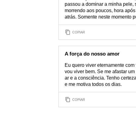
passou a dominar a minha pele, 
morrendo aos poucos, hora após h
atrás. Somente neste momento pu
COPIAR
A força do nosso amor
Eu quero viver eternamente com v
vou viver bem. Se me afastar um
ar e a consciência. Tenho certe
e me motiva todos os dias.
COPIAR