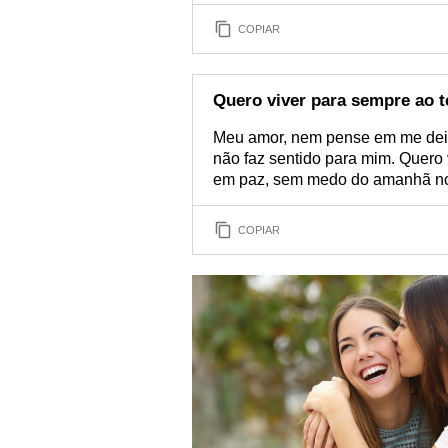
COPIAR
Quero viver para sempre ao t
Meu amor, nem pense em me deix
não faz sentido para mim. Quero 
em paz, sem medo do amanhã nos
COPIAR