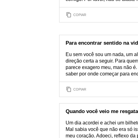
COPIAR
Para encontrar sentido na vi
Eu sem você sou um nada, um al
direção certa a seguir. Para que
parece exagero meu, mas não é. 
saber por onde começar para enco
COPIAR
Quando você veio me resgata
Um dia acordei e achei um bilhet
Mal sabia você que não era só is
meu coração. Adoeci, reflexo da