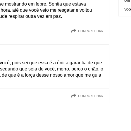
Um 
se mostrando em febre. Sentia que estava
Voc
ora, até que você veio me resgatar e voltou
de respirar outra vez em paz.
COMPARTILHAR
ocê, pois sei que essa é a única garantia de que
 segundo que seja de você, morro, perco o chão, o
za de que é a força desse nosso amor que me guia
COMPARTILHAR