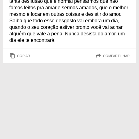
tanta desilusão que é normal pensarmos que não
fomos feitos pra amar e sermos amados, que o melhor
mesmo é focar em outras coisas e desistir do amor.
Saiba que todo esse desgosto vai embora um dia,
quando o seu coração estiver pronto você vai achar
alguém que vale a pena. Nunca desista do amor, um
dia ele te encontrará.
COPIAR
COMPARTILHAR