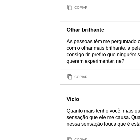
COPIAR
Olhar brilhante
As pessoas têm me perguntado o
com o olhar mais brilhante, a pel
consigo rir, prefiro que ninguém 
querem experimentar, né?
COPIAR
Vício
Quanto mais tenho você, mais que
sensação que ele me causa. Qua
nessa sensação louca que é esta
COPIAR