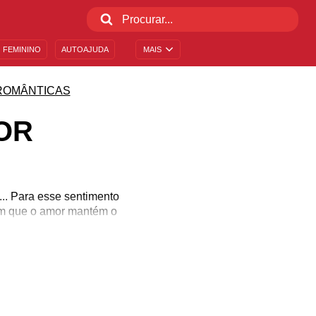
 FEMININO
AUTOAJUDA
MAIS
ROMÂNTICAS
OR
.. Para esse sentimento
sim que o amor mantém o