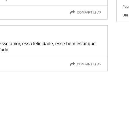
Peq
COMPARTILHAR
Um 
 Esse amor, essa felicidade, esse bem-estar que
tudo!
COMPARTILHAR