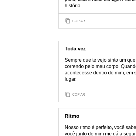
história.
COPIAR
Toda vez
Sempre que te vejo sinto um que
correndo pelo meu corpo. Quand
acontecesse dentro de mim, em s
lugar.
COPIAR
Ritmo
Nosso ritmo é perfeito, você sab
você junto de mim me dá a segur