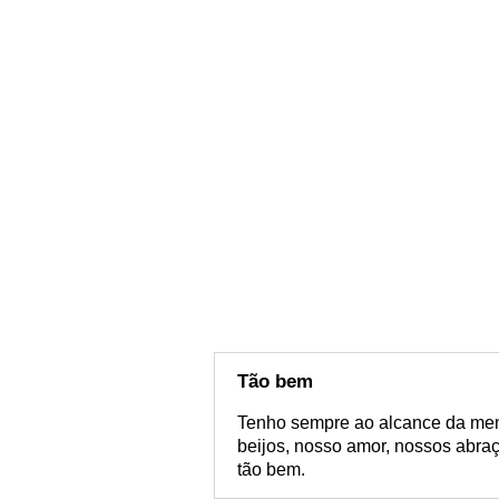
Tão bem
Tenho sempre ao alcance da men
beijos, nosso amor, nossos abraç
tão bem.