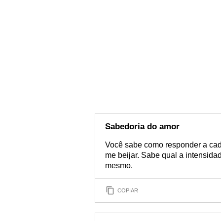
Sabedoria do amor
Você sabe como responder a cad
me beijar. Sabe qual a intensid
mesmo.
COPIAR