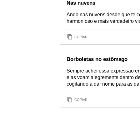
Nas nuvens
Ando nas nuvens desde que te co
harmonioso e mais verdadeiro vi
COPIAR
Borboletas no estômago
Sempre achei essa expressão en
elas voam alegremente dentro de
cogitando a dar nome para as da
COPIAR