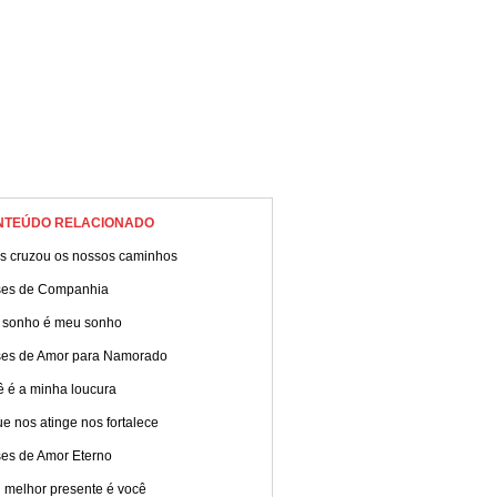
NTEÚDO RELACIONADO
s cruzou os nossos caminhos
ses de Companhia
 sonho é meu sonho
ses de Amor para Namorado
ê é a minha loucura
e nos atinge nos fortalece
ses de Amor Eterno
 melhor presente é você