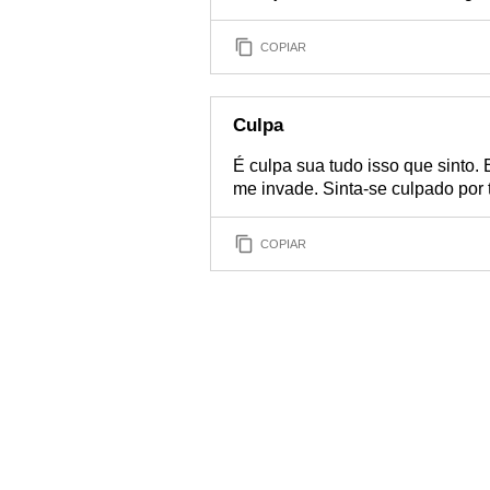
COPIAR
Culpa
É culpa sua tudo isso que sinto.
me invade. Sinta-se culpado por 
COPIAR