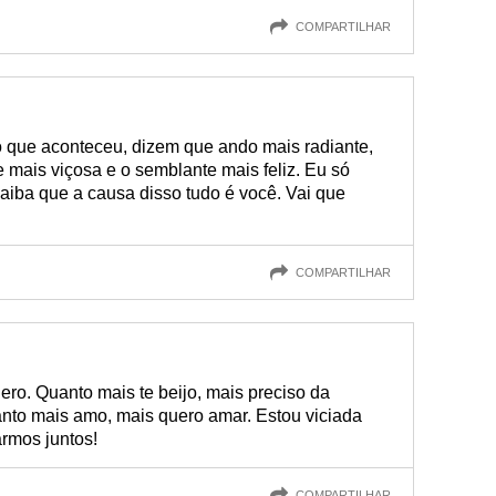
COMPARTILHAR
 que aconteceu, dizem que ando mais radiante,
e mais viçosa e o semblante mais feliz. Eu só
saiba que a causa disso tudo é você. Vai que
COMPARTILHAR
ro. Quanto mais te beijo, mais preciso da
nto mais amo, mais quero amar. Estou viciada
rmos juntos!
COMPARTILHAR