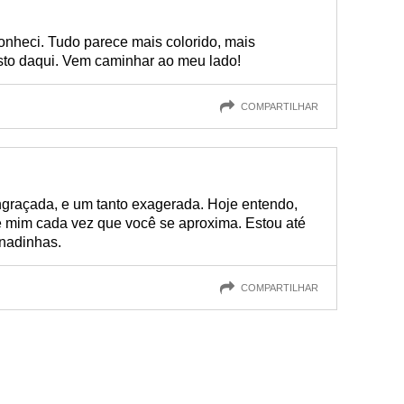
nheci. Tudo parece mais colorido, mais
sto daqui. Vem caminhar ao meu lado!
COMPARTILHAR
graçada, e um tanto exagerada. Hoje entendo,
 mim cada vez que você se aproxima. Estou até
nadinhas.
COMPARTILHAR