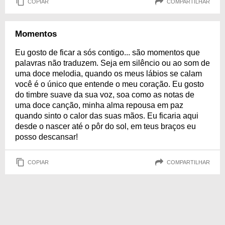
COPIAR
COMPARTILHAR
Momentos
Eu gosto de ficar a sós contigo... são momentos que
palavras não traduzem. Seja em silêncio ou ao som de
uma doce melodia, quando os meus lábios se calam
você é o único que entende o meu coração. Eu gosto
do timbre suave da sua voz, soa como as notas de
uma doce canção, minha alma repousa em paz
quando sinto o calor das suas mãos. Eu ficaria aqui
desde o nascer até o pôr do sol, em teus braços eu
posso descansar!
COPIAR
COMPARTILHAR