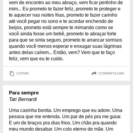
vem de encontro ao meu abraço, vem ficar pertinho de
mim... Eu prometo te fazer feliz, prometo te proteger e
te aquecer nas noites frias, prometo te fazer carinho
até você pegar no sono e te acordar enchendo de
beijos, prometo está sempre te mimando como se
você ainda fosse um bebê, prometo te abraçar forte
para que se sinta seguro, prometo te arrancar sorrisos
quando você menos esperar e enxugar suas lágrimas
antes delas caírem... Então, vem? Vem que te faço
feliz, vem que eu te cuido.
COPIAR
COMPARTILHAR
Para sempre
Tati Bernardi
Uma casinha bonita. Um emprego que eu adore. Uma
pessoa que me entenda. Um par de pés pra me guiar.
E um de braços pra dias frios. Um chão pra quando
meu mundo desabar. Um colo eterno de mãe. Um