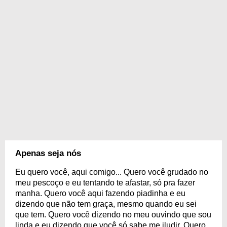
Apenas seja nós
Eu quero você, aqui comigo... Quero você grudado no
meu pescoço e eu tentando te afastar, só pra fazer
manha. Quero você aqui fazendo piadinha e eu
dizendo que não tem graça, mesmo quando eu sei
que tem. Quero você dizendo no meu ouvindo que sou
linda e eu dizendo que você só sabe me iludir. Quero