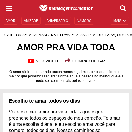
AMOR
AMIZADE
ANIVERSÁRIO
NAMORO
MAIS
SENTIMENTOS
LEGENDAS
DATAS ESPECIAIS
CATEGORIAS
MENSAGENS E FRASES
AMOR
DECLARAÇÕES RO
UNIVERSO FEMININO
AUTOAJUDA
DESCULPAS
AMOR PRA VIDA TODA
MENSAGENS E FRASES
MENSAGENS DE ANIVERSÁRIO
VER VÍDEO
COMPARTILHAR
ENTRETENIMENTO
FAMOSOS
BÍBLIA
O amor só é lindo quando encontramos alguém que nos transforme no
melhor que podemos ser. Transforme aquela pessoa no melhor que ela
pode ser com as mais belas palavras!
Escolho te amar todos os dias
Você é o meu amor pra vida toda, aquele que
preenche todos os espaços do meu coração. Te amar
é uma escolha diária, e eu escolho amar você para
sempre, todos os dias. Nossos caminhos se