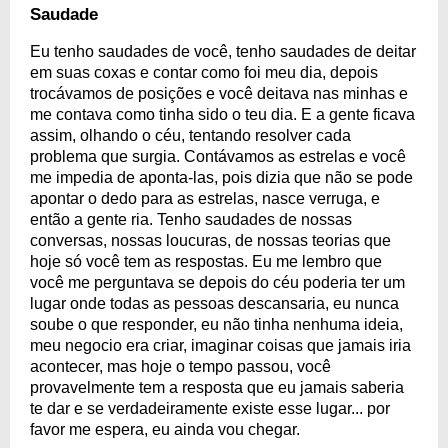
Saudade
Eu tenho saudades de você, tenho saudades de deitar
em suas coxas e contar como foi meu dia, depois
trocávamos de posições e você deitava nas minhas e
me contava como tinha sido o teu dia. E a gente ficava
assim, olhando o céu, tentando resolver cada
problema que surgia. Contávamos as estrelas e você
me impedia de aponta-las, pois dizia que não se pode
apontar o dedo para as estrelas, nasce verruga, e
então a gente ria. Tenho saudades de nossas
conversas, nossas loucuras, de nossas teorias que
hoje só você tem as respostas. Eu me lembro que
você me perguntava se depois do céu poderia ter um
lugar onde todas as pessoas descansaria, eu nunca
soube o que responder, eu não tinha nenhuma ideia,
meu negocio era criar, imaginar coisas que jamais iria
acontecer, mas hoje o tempo passou, você
provavelmente tem a resposta que eu jamais saberia
te dar e se verdadeiramente existe esse lugar... por
favor me espera, eu ainda vou chegar.