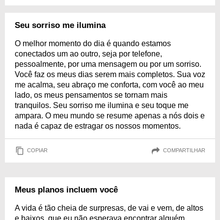
Seu sorriso me ilumina
O melhor momento do dia é quando estamos
conectados um ao outro, seja por telefone,
pessoalmente, por uma mensagem ou por um sorriso.
Você faz os meus dias serem mais completos. Sua voz
me acalma, seu abraço me conforta, com você ao meu
lado, os meus pensamentos se tornam mais
tranquilos. Seu sorriso me ilumina e seu toque me
ampara. O meu mundo se resume apenas a nós dois e
nada é capaz de estragar os nossos momentos.
COPIAR
COMPARTILHAR
Meus planos incluem você
A vida é tão cheia de surpresas, de vai e vem, de altos
e baixos, que eu não esperava encontrar alguém