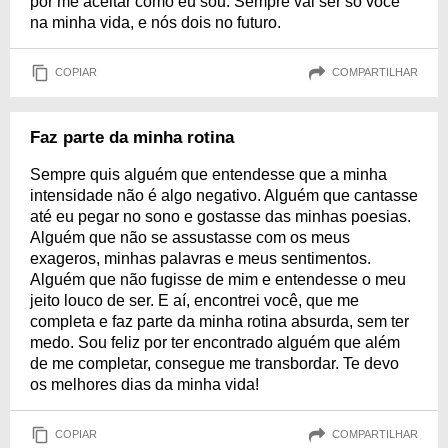
por me aceitar como eu sou. Sempre vai ser só você
na minha vida, e nós dois no futuro.
COPIAR
COMPARTILHAR
Faz parte da minha rotina
Sempre quis alguém que entendesse que a minha
intensidade não é algo negativo. Alguém que cantasse
até eu pegar no sono e gostasse das minhas poesias.
Alguém que não se assustasse com os meus
exageros, minhas palavras e meus sentimentos.
Alguém que não fugisse de mim e entendesse o meu
jeito louco de ser. E aí, encontrei você, que me
completa e faz parte da minha rotina absurda, sem ter
medo. Sou feliz por ter encontrado alguém que além
de me completar, consegue me transbordar. Te devo
os melhores dias da minha vida!
COPIAR
COMPARTILHAR