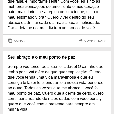
que falar, é importante sentir. Com você, eu sinto as
melhores sensações do amor, sinto o meu coração
bater mais forte, me arrepio com seu toque, sinto o
meu estômago vibrar. Quero viver dentro do seu
abraço e admirar cada dia mais a sua simplicidade.
Cada detalhe do meu dia tem um pouco de você.
COPIAR
COMPARTILHAR
Seu abraço é o meu ponto de paz
Sempre vou torcer pela sua felicidade! O carinho que
tenho por ti vai além de qualquer explicação. Quero
que você tenha uma vida maravilhosa e que eu
consiga te fazer feliz enquanto a nossa vida pertencer
ao outro. Todas as vezes que me abraçou, você foi
meu ponto de paz. Quero que a gente dê certo, quero
continuar andando de mãos dadas com você por aí,
quero que você esteja presente para sempre em
minha vida.