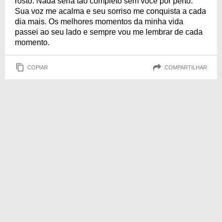
rosto. Nada seria tão completo sem você por perto.
Sua voz me acalma e seu sorriso me conquista a cada
dia mais. Os melhores momentos da minha vida
passei ao seu lado e sempre vou me lembrar de cada
momento.
COPIAR
COMPARTILHAR