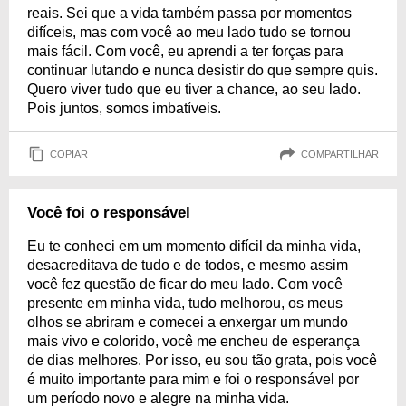
reais. Sei que a vida também passa por momentos
difíceis, mas com você ao meu lado tudo se tornou
mais fácil. Com você, eu aprendi a ter forças para
continuar lutando e nunca desistir do que sempre quis.
Quero viver tudo que eu tiver a chance, ao seu lado.
Pois juntos, somos imbatíveis.
COPIAR
COMPARTILHAR
Você foi o responsável
Eu te conheci em um momento difícil da minha vida,
desacreditava de tudo e de todos, e mesmo assim
você fez questão de ficar do meu lado. Com você
presente em minha vida, tudo melhorou, os meus
olhos se abriram e comecei a enxergar um mundo
mais vivo e colorido, você me encheu de esperança
de dias melhores. Por isso, eu sou tão grata, pois você
é muito importante para mim e foi o responsável por
um período novo e alegre na minha vida.