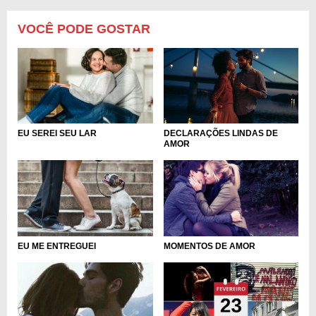
VOCÊ PODE GOSTAR
DECLARAÇÕES LINDAS DE
EU SEREI SEU LAR
AMOR
EU ME ENTREGUEI
MOMENTOS DE AMOR