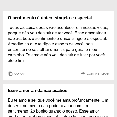
O sentimento é único, singelo e especial
Todas as coisas boas vão acontecer em nossas vidas,
porque não vou desistir de ter você. Esse amor ainda
não acabou, o sentimento é único, singelo e especial.
Acredite no que te digo e espero de você, pois
encontrei no seu olhar uma luz para guiar o meu
caminho. Te amo e não vou desistir de lutar por você
até o fim.
COPIAR
COMPARTILHAR
Esse amor ainda não acabou
Eu te amo e sei que você me ama profundamente. Um
desentendimento não pode acabar com um
sentimento tão bonito quanto o nosso. Esse amor
ainda não acabou e vou lutar até o fim para que ele se