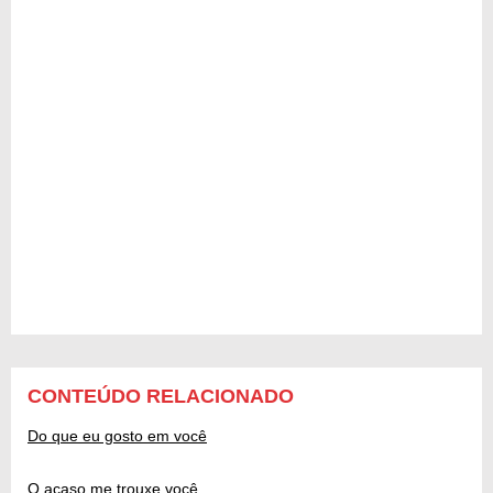
CONTEÚDO RELACIONADO
Do que eu gosto em você
O acaso me trouxe você