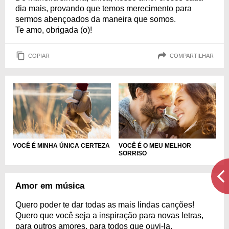
dia mais, provando que temos merecimento para
sermos abençoados da maneira que somos.
Te amo, obrigada (o)!
COPIAR
COMPARTILHAR
VOCÊ É MINHA ÚNICA CERTEZA
VOCÊ É O MEU MELHOR
SORRISO
Amor em música
Quero poder te dar todas as mais lindas canções!
Quero que você seja a inspiração para novas letras,
para outros amores, para todos que ouvi-la.