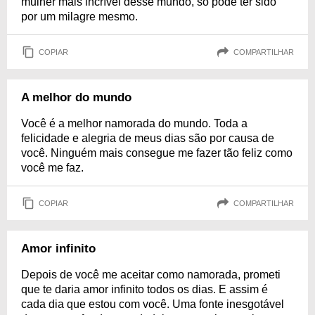
mulher mais incrível desse mundo, só pode ter sido
por um milagre mesmo.
COPIAR
COMPARTILHAR
A melhor do mundo
Você é a melhor namorada do mundo. Toda a
felicidade e alegria de meus dias são por causa de
você. Ninguém mais consegue me fazer tão feliz como
você me faz.
COPIAR
COMPARTILHAR
Amor infinito
Depois de você me aceitar como namorada, prometi
que te daria amor infinito todos os dias. E assim é
cada dia que estou com você. Uma fonte inesgotável