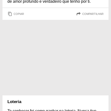
de amor profundo e verdadeiro que tenho por ti.
COPIAR
COMPARTILHAR
Loteria
Te conhecer foi como ganhar na loteria. Nunca tive