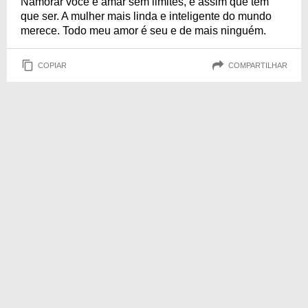
Namorar você é amar sem limites, é assim que tem
que ser. A mulher mais linda e inteligente do mundo
merece. Todo meu amor é seu e de mais ninguém.
COPIAR
COMPARTILHAR