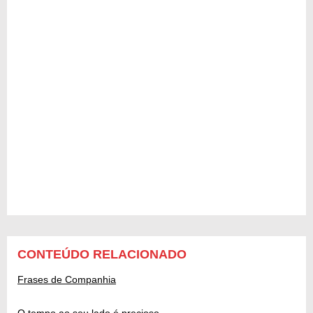
CONTEÚDO RELACIONADO
Frases de Companhia
O tempo ao seu lado é precioso