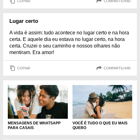
COPIAR
COMPARTILHAR
Lugar certo
A vida é assim: tudo acontece no lugar certo e na hora
certa. E aquele dia eu estava no lugar certo, na hora
certa. Cruzei o seu caminho e nossos olhares não
mentiram. Era amor!
COPIAR
COMPARTILHAR
MENSAGENS DE WHATSAPP
VOCÊ É TUDO O QUE EU MAIS
PARA CASAIS
QUERO