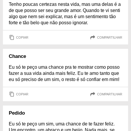
Tenho poucas certezas nesta vida, mas uma delas é a
de que posso ser seu grande amor. Quando te vi senti
algo que nem sei explicar, mas é um sentimento tão
forte e tão belo que não posso ignorar.
COPIAR
COMPARTILHAR
Chance
Eu só te peço uma chance pra te mostrar como posso
fazer a sua vida ainda mais feliz. Eu te amo tanto que
eu só preciso de um sim, o resto é só confiar em mim!
COPIAR
COMPARTILHAR
Pedido
Eu só te peço um sim, uma chance de te fazer feliz.
Um encontro, um abraço e um beijo. Nada mais, se