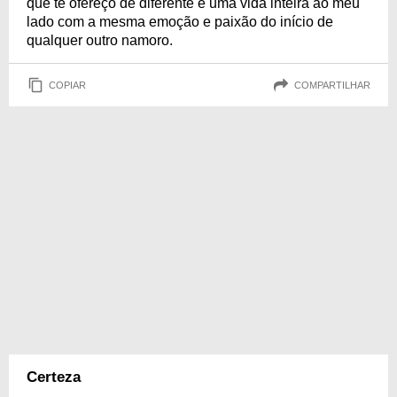
que te ofereço de diferente é uma vida inteira ao meu
lado com a mesma emoção e paixão do início de
qualquer outro namoro.
COPIAR
COMPARTILHAR
Certeza