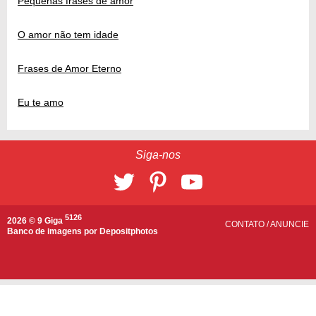
Pequenas frases de amor
O amor não tem idade
Frases de Amor Eterno
Eu te amo
Siga-nos
5126
2026 © 9 Giga
CONTATO
/
ANUNCIE
Banco de imagens por
Depositphotos