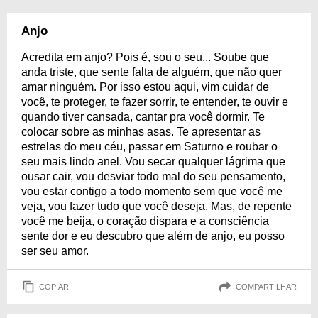
Anjo
Acredita em anjo? Pois é, sou o seu... Soube que
anda triste, que sente falta de alguém, que não quer
amar ninguém. Por isso estou aqui, vim cuidar de
você, te proteger, te fazer sorrir, te entender, te ouvir e
quando tiver cansada, cantar pra você dormir. Te
colocar sobre as minhas asas. Te apresentar as
estrelas do meu céu, passar em Saturno e roubar o
seu mais lindo anel. Vou secar qualquer lágrima que
ousar cair, vou desviar todo mal do seu pensamento,
vou estar contigo a todo momento sem que você me
veja, vou fazer tudo que você deseja. Mas, de repente
você me beija, o coração dispara e a consciência
sente dor e eu descubro que além de anjo, eu posso
ser seu amor.
COPIAR
COMPARTILHAR