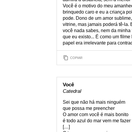
Você é o motivo do meu amanhece
brinquedo caro e eu a criança pob
pode. Dono de um amor sublime,
vitrine, mas jamais poderá tê-la. 
você nada sabes, nem da minha 
que eu existo... É como um filme b
papel era irrelevante para contrac
COPIAR
Você
Catedral
Sei que não há mais ninguém
que possa me preencher
O amor com você é mais bonito
é todo azul do mar vem me fazer f
[…]