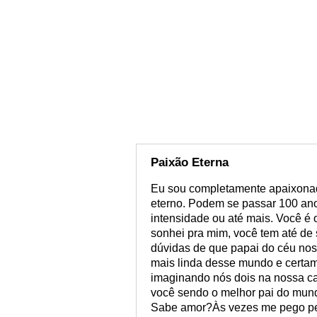
Paixão Eterna
Eu sou completamente apaixonad
eterno. Podem se passar 100 an
intensidade ou até mais. Você é
sonhei pra mim, você tem até de 
dúvidas de que papai do céu nos 
mais linda desse mundo e certame
imaginando nós dois na nossa ca
você sendo o melhor pai do mu
Sabe amor?Às vezes me pego pe