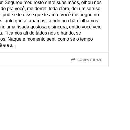
r. Segurou meu rosto entre suas mãos, olhou nos
o pra você, me derreti toda claro, dei um sorriso
ue pude e te disse que te amo. Você me pegou no
mos tanto que acabamos caindo no chão, olhamos
ir, uma risada gostosa e sincera, então você veio
ta. Ficamos ali deitados nos olhando, se
obos. Naquele momento senti como se o tempo
 e eu...
COMPARTILHAR