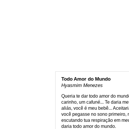
Todo Amor do Mundo
Hyasmim Menezes
Queria te dar todo amor do mund
carinho, um cafuné... Te daria 
aliás, você é meu bebê... Aceita
você pegasse no sono primeiro, m
escutando tua respiração em meu
daria todo amor do mundo.