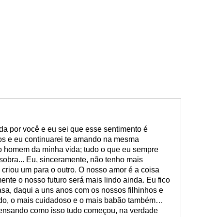
a por você e eu sei que esse sentimento é
os e eu continuarei te amando na mesma
 o homem da minha vida; tudo o que eu sempre
sobra... Eu, sinceramente, não tenho mais
criou um para o outro. O nosso amor é a coisa
nte o nosso futuro será mais lindo ainda. Eu fico
sa, daqui a uns anos com os nossos filhinhos e
ndo, o mais cuidadoso e o mais babão também…
nsando como isso tudo começou, na verdade