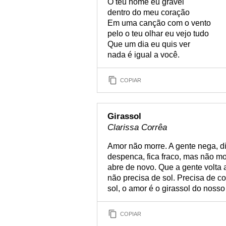
O teu nome eu gravei
dentro do meu coração
Em uma canção com o vento
pelo o teu olhar eu vejo tudo
Que um dia eu quis ver
nada é igual a você.
COPIAR
Girassol
Clarissa Corrêa
Amor não morre. A gente nega, di
despenca, fica fraco, mas não mo
abre de novo. Que a gente volta 
não precisa de sol. Precisa de c
sol, o amor é o girassol do nosso
COPIAR