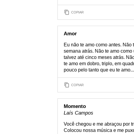
COPIAR
Amor
Eu não te amo como antes. Não
semana atrás. Não te amo como u
talvez até cinco meses atrás. N
te amo em dobro, triplo, em quad
pouco pelo tanto que eu te amo...
COPIAR
Momento
Laís Campos
Você chegou e me abraçou por tr
Colocou nossa música e me puxou