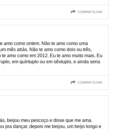
COMPARTILHAR
 te amo como ontem. Não te amo como uma
m mês atrás. Não te amo como dois ou três,
ão te amo como em 2012. Eu te amo muito mais. Eu
ruplo, em quíntuplo ou em sêxtuplo, e ainda seria
COMPARTILHAR
ás, beijou meu pescoço e disse que me ama.
 pra dançar, depois me beijou, um beijo longo e