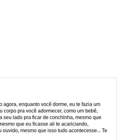
o agora, enquanto você dorme, eu te fazia um
meu corpo pra você adormecer, como um bebê,
ria seu lado pra ficar de conchinha, mesmo que
esmo que eu ficasse ali te acariciando,
 ouvido, mesmo que isso tudo acontecesse... Te