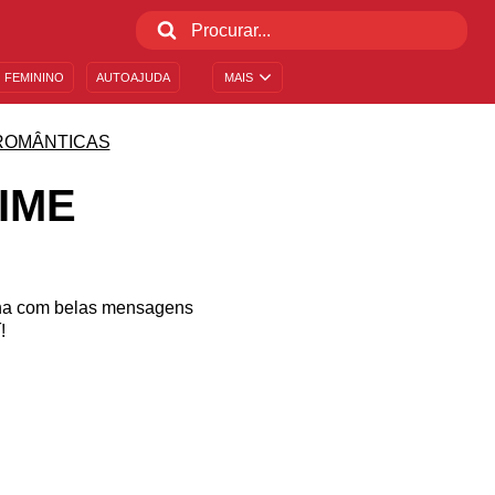
 FEMININO
AUTOAJUDA
MAIS
ROMÂNTICAS
IME
ona com belas mensagens
!