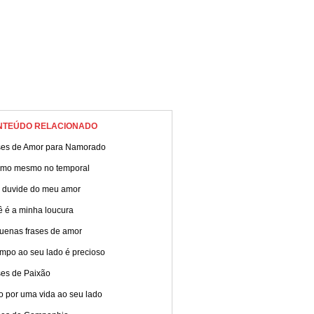
NTEÚDO RELACIONADO
ses de Amor para Namorado
amo mesmo no temporal
 duvide do meu amor
ê é a minha loucura
uenas frases de amor
empo ao seu lado é precioso
ses de Paixão
o por uma vida ao seu lado