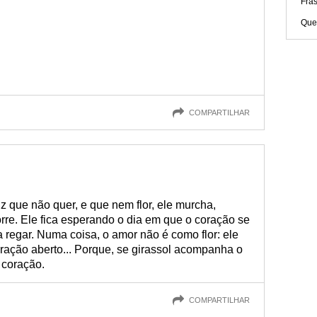
Fra
Que
COMPARTILHAR
z que não quer, e que nem flor, ele murcha,
rre. Ele fica esperando o dia em que o coração se
a regar. Numa coisa, o amor não é como flor: ele
oração aberto... Porque, se girassol acompanha o
 coração.
COMPARTILHAR