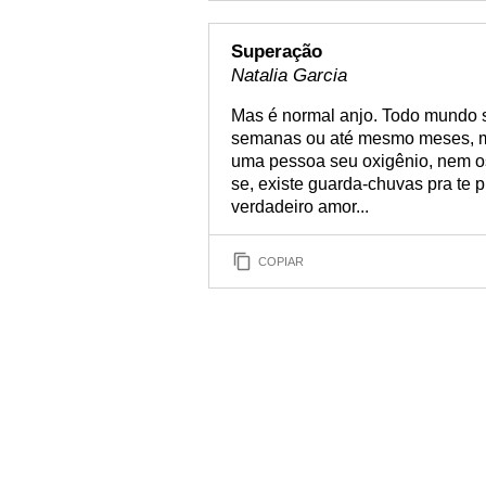
Superação
Natalia Garcia
Mas é normal anjo. Todo mundo 
semanas ou até mesmo meses, ma
uma pessoa seu oxigênio, nem os
se, existe guarda-chuvas pra te p
verdadeiro amor...
COPIAR