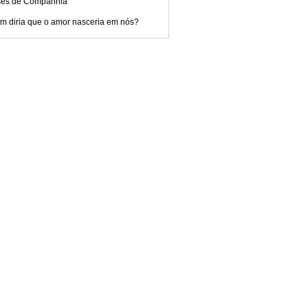
ses de Companhia
m diria que o amor nasceria em nós?