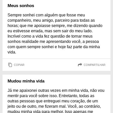
Meus sonhos
Sempre sonhei com alguém que fosse meu
companheiro, meu amigo, parceiro para todas as
horas; que me apoiasse sempre, me dizendo quando
eu estivesse errada, mas sem sair do meu lado.
Incrível como a vida fez questão de tornar meus
sonhos realidade me apresentando você, a pessoa
com quem sempre sonhei e hoje faz parte da minha
vida.
COPIAR
COMPARTILHAR
Mudou minha vida
Já me apaixonei outras vezes em minha vida, não vou
mentir para você sobre isso. Entretanto, todas as
outras pessoas que entreguei meu coração, de um
jeito ou de outro, me fizeram mal. Você, ao contrário,
mudou minha vida para melhor. Isso apenas me