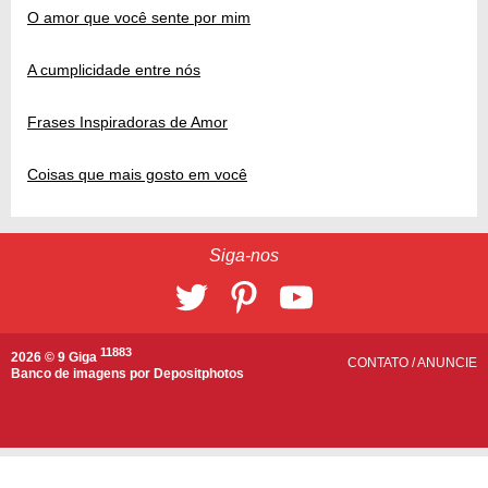
O amor que você sente por mim
A cumplicidade entre nós
Frases Inspiradoras de Amor
Coisas que mais gosto em você
Siga-nos
11883
2026 © 9 Giga
CONTATO
/
ANUNCIE
Banco de imagens por
Depositphotos