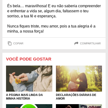
És bela… maravilhosa! E eu não saberia compreender
e enfrentar a vida se, algum dia, faltassem o teu
sorriso, a tua fé e esperança.
Nunca fiques triste, meu amor, pois a tua alegria é a
minha, a nossa força!
COPIAR
COMPARTILHAR
VOCÊ PODE GOSTAR
A PÁGINA MAIS LINDA DA
DECLARAÇÕES DIÁRIAS DE
MINHA HISTÓRIA
AMOR