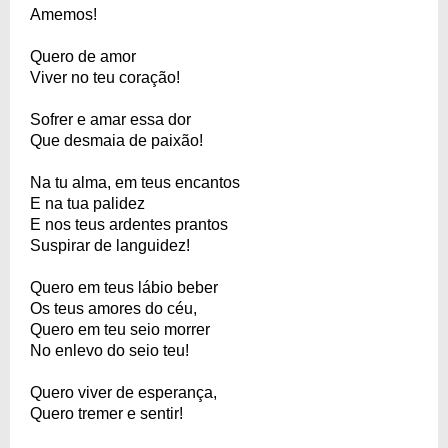
Amemos!
Quero de amor
Viver no teu coração!
Sofrer e amar essa dor
Que desmaia de paixão!
Na tu alma, em teus encantos
E na tua palidez
E nos teus ardentes prantos
Suspirar de languidez!
Quero em teus lábio beber
Os teus amores do céu,
Quero em teu seio morrer
No enlevo do seio teu!
Quero viver de esperança,
Quero tremer e sentir!