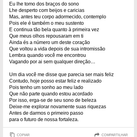
Eu lhe tomo dos braços do sono
Lhe desperto com beijos e caricias
Mas, antes teu corpo adormecido, contemplo
Pois ele é também o meu sustento
E continua tão bela quanto à primeira vez
Que meus olhos repousaram em ti
Ainda és a número um deste coração
Que voltou a vida depois de sua intromissão
Lembra quando você me encontrou
Vagando por ai sem qualquer direção…
Um dia você me disse que parecia ser mais feliz
Contudo, hoje posso estar feliz e realizado
Pois tenho um sonho ao meu lado
Que não parte quando estou acordado
Por isso, erga-se de seu sono de beleza
Deixe-me explorar novamente suas riquezas
Antes de darmos o primeiro passo
para o futuro de nossa fortaleza.
COPIAR
COMPARTILHAR