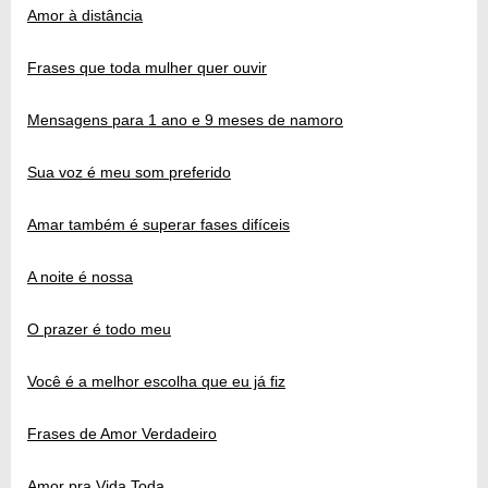
Amor à distância
Frases que toda mulher quer ouvir
Mensagens para 1 ano e 9 meses de namoro
Sua voz é meu som preferido
Amar também é superar fases difíceis
A noite é nossa
O prazer é todo meu
Você é a melhor escolha que eu já fiz
Frases de Amor Verdadeiro
Amor pra Vida Toda