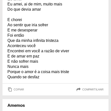
Eu amei, ai de mim, muito mais
Do que devia amar
E chorei
Ao sentir que iria sofrer
E me desesperar
Foi então
Que da minha infinita tristeza
Aconteceu você
Encontrei em você a razão de viver
E de amar em paz
E não sofrer mais
Nunca mais
Porque o amor é a coisa mais triste
Quando se desfaz
COPIAR
COMPARTILHAR
Amemos