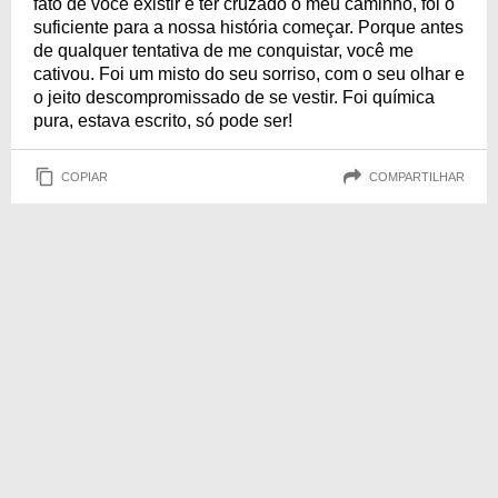
fato de você existir e ter cruzado o meu caminho, foi o
suficiente para a nossa história começar. Porque antes
de qualquer tentativa de me conquistar, você me
cativou. Foi um misto do seu sorriso, com o seu olhar e
o jeito descompromissado de se vestir. Foi química
pura, estava escrito, só pode ser!
COPIAR
COMPARTILHAR