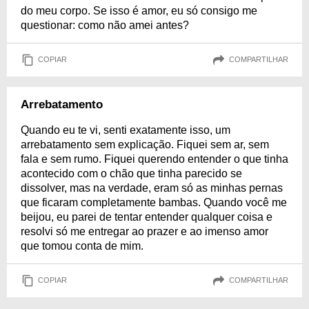
do meu corpo. Se isso é amor, eu só consigo me
questionar: como não amei antes?
COPIAR
COMPARTILHAR
Arrebatamento
Quando eu te vi, senti exatamente isso, um
arrebatamento sem explicação. Fiquei sem ar, sem
fala e sem rumo. Fiquei querendo entender o que tinha
acontecido com o chão que tinha parecido se
dissolver, mas na verdade, eram só as minhas pernas
que ficaram completamente bambas. Quando você me
beijou, eu parei de tentar entender qualquer coisa e
resolvi só me entregar ao prazer e ao imenso amor
que tomou conta de mim.
COPIAR
COMPARTILHAR