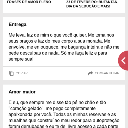
23 DE FEVEREIRO: BUTANTAN,
FRASES DE AMOR PLENO
DIA DA SEDUÇÃO E MAIS!
Entrega
Me leva, faz de mim o que você quiser. Me toma nos
seus braços e faz do meu corpo a sua morada. Me
envolve, me enlouquece, me bagunça inteira e não me
pede desculpas de nada. Só me faça feliz e para
sempre sua!
COPIAR
COMPARTILHAR
Amor maior
E eu, que sempre me disse tão pé no chão e tão
"coração gelado", me pego completamente
apaixonada por você. Todas as minhas reservas e as
muralhas que construí ao meu redor para autoproteção
foram derrubadas e eu te dei livre acesso a cada parte