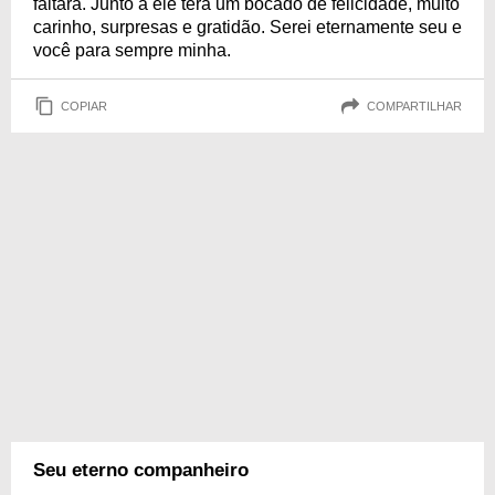
faltará. Junto a ele terá um bocado de felicidade, muito
carinho, surpresas e gratidão. Serei eternamente seu e
você para sempre minha.
COPIAR
COMPARTILHAR
Seu eterno companheiro