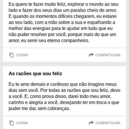
Eu quero te fazer muito feliz, explorar o mundo ao seu
lado e fazer dos seus dias um paraíso cheio de amor.
E quando os momentos difíceis chegarem, eu estarei
ao seu lado, com a mão sobre a sua e espalhando a
melhor das energias para te ajudar em tudo que eu
não puder resolver por você, porque mais do que um
amor, eu serei seu eterno companheiro.
COPIAR
COMPARTILHAR
As razões que sou feliz
Eu te amo demais e confesso que não imagino meus
dias sem você. Por todas as razões que sou feliz, devo
a você. E, como prova disso, darei todo meu amor,
carinho e alegria a você, desejando ter em troca o que
puder me dar, sem cobranças.
COPIAR
COMPARTILHAR