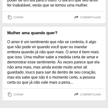
poder de um dia para o outro. O dia em que seu amor
for inabalável, verás que se tornou uma mulher.
COPIAR
COMPARTILHAR
Mulher ama quando quer?
O amor é um sentimento que não se controla, é algo
que não pode vir quando você quer ou mandar
embora quando já não quer mais. O amor é bem mais
que isso. Uma mulher sabe a medida certa de amar e
demonstrar esse sentimento. Às vezes parece que ela
não ama mais, mas ainda existe muito amor ali
guardado, louco para sair de dentro de seu coração,
mas ela sabe que não é o momento certo, a pessoa
certa ou que já não vale mais a pena...
COPIAR
COMPARTILHAR