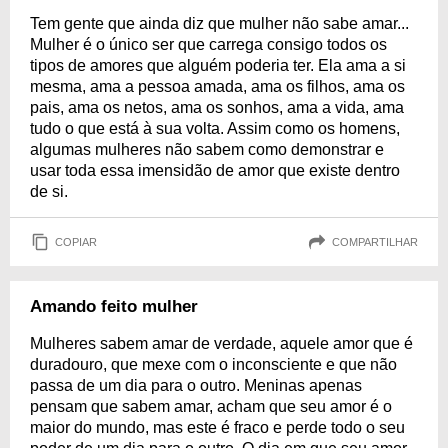
Tem gente que ainda diz que mulher não sabe amar...
Mulher é o único ser que carrega consigo todos os
tipos de amores que alguém poderia ter. Ela ama a si
mesma, ama a pessoa amada, ama os filhos, ama os
pais, ama os netos, ama os sonhos, ama a vida, ama
tudo o que está à sua volta. Assim como os homens,
algumas mulheres não sabem como demonstrar e
usar toda essa imensidão de amor que existe dentro
de si.
COPIAR
COMPARTILHAR
Amando feito mulher
Mulheres sabem amar de verdade, aquele amor que é
duradouro, que mexe com o inconsciente e que não
passa de um dia para o outro. Meninas apenas
pensam que sabem amar, acham que seu amor é o
maior do mundo, mas este é fraco e perde todo o seu