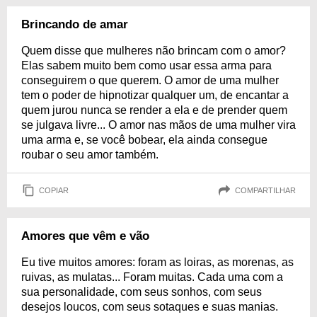
Brincando de amar
Quem disse que mulheres não brincam com o amor?
Elas sabem muito bem como usar essa arma para
conseguirem o que querem. O amor de uma mulher
tem o poder de hipnotizar qualquer um, de encantar a
quem jurou nunca se render a ela e de prender quem
se julgava livre... O amor nas mãos de uma mulher vira
uma arma e, se você bobear, ela ainda consegue
roubar o seu amor também.
COPIAR
COMPARTILHAR
Amores que vêm e vão
Eu tive muitos amores: foram as loiras, as morenas, as
ruivas, as mulatas... Foram muitas. Cada uma com a
sua personalidade, com seus sonhos, com seus
desejos loucos, com seus sotaques e suas manias.