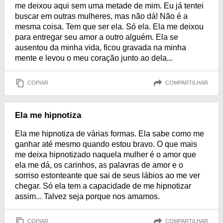
me deixou aqui sem uma metade de mim. Eu já tentei
buscar em outras mulheres, mas não dá! Não é a
mesma coisa. Tem que ser ela. Só ela. Ela me deixou
para entregar seu amor a outro alguém. Ela se
ausentou da minha vida, ficou gravada na minha
mente e levou o meu coração junto ao dela...
COPIAR
COMPARTILHAR
Ela me hipnotiza
Ela me hipnotiza de várias formas. Ela sabe como me
ganhar até mesmo quando estou bravo. O que mais
me deixa hipnotizado naquela mulher é o amor que
ela me dá, os carinhos, as palavras de amor e o
sorriso estonteante que sai de seus lábios ao me ver
chegar. Só ela tem a capacidade de me hipnotizar
assim... Talvez seja porque nos amamos.
COPIAR
COMPARTILHAR