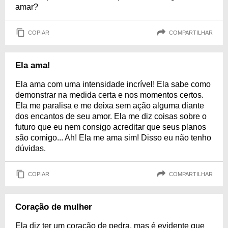
amar?
COPIAR
COMPARTILHAR
Ela ama!
Ela ama com uma intensidade incrível! Ela sabe como
demonstrar na medida certa e nos momentos certos.
Ela me paralisa e me deixa sem ação alguma diante
dos encantos de seu amor. Ela me diz coisas sobre o
futuro que eu nem consigo acreditar que seus planos
são comigo... Ah! Ela me ama sim! Disso eu não tenho
dúvidas.
COPIAR
COMPARTILHAR
Coração de mulher
Ela diz ter um coração de pedra, mas é evidente que