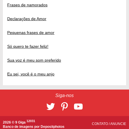
Frases de namorados
Declarações de Amor
Pequenas frases de amor
Só quero te fazer feliz!
Sua voz é meu som preferido
Eu sei, você é o meu anjo
Siga-nos
12031
2026 © 9 Giga
CONTATO
/
ANUNCIE
Banco de imagens por
Depositphotos