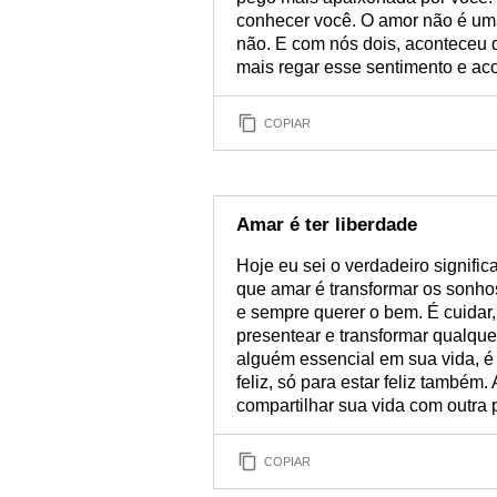
conhecer você. O amor não é uma
não. E com nós dois, aconteceu d
mais regar esse sentimento e aco
COPIAR
Amar é ter liberdade
Hoje eu sei o verdadeiro signifi
que amar é transformar os sonhos
e sempre querer o bem. É cuidar,
presentear e transformar qualque
alguém essencial em sua vida, é 
feliz, só para estar feliz també
compartilhar sua vida com outra 
COPIAR