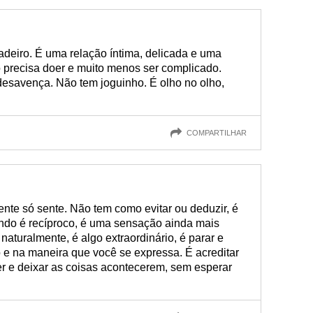
adeiro. É uma relação íntima, delicada e uma
precisa doer e muito menos ser complicado.
desavença. Não tem joguinho. É olho no olho,
COMPARTILHAR
nte só sente. Não tem como evitar ou deduzir, é
ando é recíproco, é uma sensação ainda mais
 naturalmente, é algo extraordinário, é parar e
e na maneira que você se expressa. É acreditar
 e deixar as coisas acontecerem, sem esperar