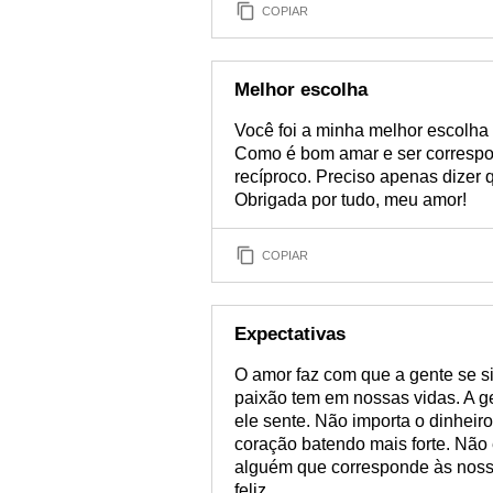
COPIAR
Melhor escolha
Você foi a minha melhor escolha 
Como é bom amar e ser correspon
recíproco. Preciso apenas dizer
Obrigada por tudo, meu amor!
COPIAR
Expectativas
O amor faz com que a gente se sin
paixão tem em nossas vidas. A ge
ele sente. Não importa o dinheiro
coração batendo mais forte. Não 
alguém que corresponde às nossas
feliz.