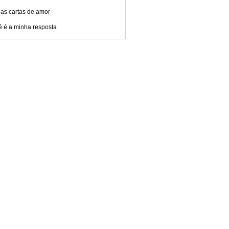
das cartas de amor
ê é a minha resposta