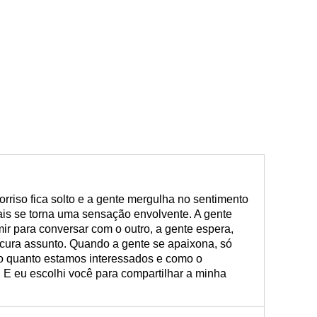
rriso fica solto e a gente mergulha no sentimento
is se torna uma sensação envolvente. A gente
ir para conversar com o outro, a gente espera,
ocura assunto. Quando a gente se apaixona, só
o quanto estamos interessados e como o
 E eu escolhi você para compartilhar a minha