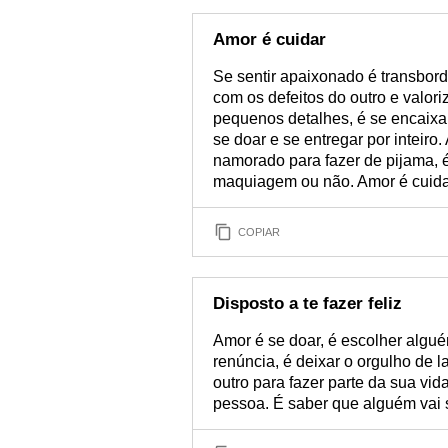
Amor é cuidar
Se sentir apaixonado é transbord
com os defeitos do outro e valor
pequenos detalhes, é se encaixar 
se doar e se entregar por inteir
namorado para fazer de pijama, 
maquiagem ou não. Amor é cuidar, 
COPIAR
Disposto a te fazer feliz
Amor é se doar, é escolher algué
renúncia, é deixar o orgulho de l
outro para fazer parte da sua vi
pessoa. É saber que alguém vai se