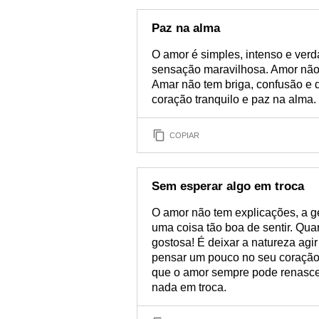
Paz na alma
O amor é simples, intenso e verd
sensação maravilhosa. Amor não 
Amar não tem briga, confusão e 
coração tranquilo e paz na alma.
COPIAR
Sem esperar algo em troca
O amor não tem explicações, a ge
uma coisa tão boa de sentir. Qu
gostosa! É deixar a natureza agir
pensar um pouco no seu coração 
que o amor sempre pode renascer
nada em troca.