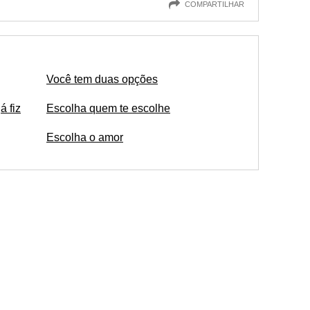
COMPARTILHAR
Você tem duas opções
á fiz
Escolha quem te escolhe
Escolha o amor