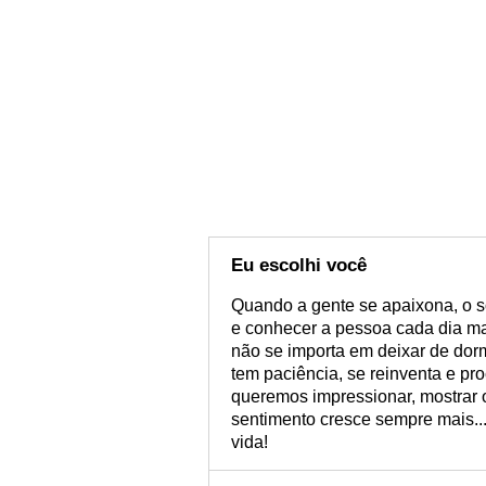
Eu escolhi você
Quando a gente se apaixona, o so
e conhecer a pessoa cada dia ma
não se importa em deixar de dorm
tem paciência, se reinventa e pr
queremos impressionar, mostrar 
sentimento cresce sempre mais...
vida!