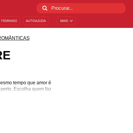
 FEMININO
AUTOAJUDA
MAIS
ROMÂNTICAS
RE
 mesmo tempo que amor é
 perto. Escolha quem faz