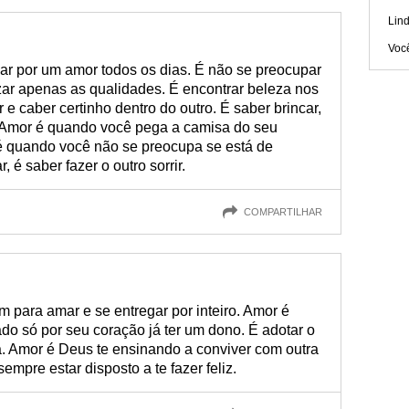
Lin
Voc
ar por um amor todos os dias. É não se preocupar
izar apenas as qualidades. É encontrar beleza nos
e caber certinho dentro do outro. É saber brincar,
o. Amor é quando você pega a camisa do seu
é quando você não se preocupa se está de
é saber fazer o outro sorrir.
COMPARTILHAR
m para amar e se entregar por inteiro. Amor é
ado só por seu coração já ter um dono. É adotar o
da. Amor é Deus te ensinando a conviver com outra
mpre estar disposto a te fazer feliz.