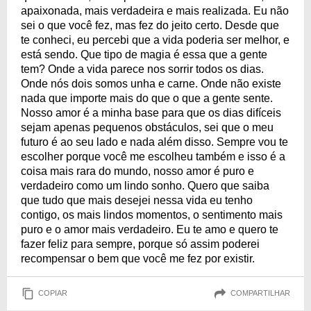
apaixonada, mais verdadeira e mais realizada. Eu não
sei o que você fez, mas fez do jeito certo. Desde que
te conheci, eu percebi que a vida poderia ser melhor, e
está sendo. Que tipo de magia é essa que a gente
tem? Onde a vida parece nos sorrir todos os dias.
Onde nós dois somos unha e carne. Onde não existe
nada que importe mais do que o que a gente sente.
Nosso amor é a minha base para que os dias difíceis
sejam apenas pequenos obstáculos, sei que o meu
futuro é ao seu lado e nada além disso. Sempre vou te
escolher porque você me escolheu também e isso é a
coisa mais rara do mundo, nosso amor é puro e
verdadeiro como um lindo sonho. Quero que saiba
que tudo que mais desejei nessa vida eu tenho
contigo, os mais lindos momentos, o sentimento mais
puro e o amor mais verdadeiro. Eu te amo e quero te
fazer feliz para sempre, porque só assim poderei
recompensar o bem que você me fez por existir.
COPIAR
COMPARTILHAR