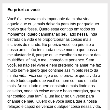
Eu priorizo você
Você é a pessoa mais importante da minha vida,
aquela que eu jamais deixaria para trás por qualquer
motivo que fosse. Quero estar contigo em todos os
momentos, quero caminhar ao seu lado nessa linda
estrada da vida e te proporcionar as coisas mais
incríveis do mundo. Eu priorizo você, eu priorizo o
nosso amor, não tem nada nesse mundo que possa
me afastar de ti, porque eu te escolheria na maior das
multidões, afinal, o meu coração te pertence. Sem
você, eu não sei viver e nem pretendo, te amar me faz
muito bem e quero que continue assim pelo resto da
minha vida. Fica comigo e eu te provarei que a vida a
dois é tudo aquilo que você sempre sonhou e muito
mais. Ao seu lado quero construir o mais lindo dos
castelos, onde só existe amor e boas energias, quero
ter contigo uma família, um lugar no universo para
chamar de meu. Quero que você saiba que a nossa
relação é capaz de vencer qualquer coisa nessa vida,