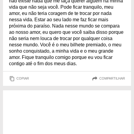
não existe nada que me faça querer alguém na minha
vida que não seja você. Pode ficar tranquilo, meu
amor, eu não teria coragem de te trocar por nada
nessa vida. Estar ao seu lado me faz ficar mais
próxima do paraíso. Nada nesse mundo se compara
ao nosso amor, eu quero que você saiba disso porque
não seria nem louca de trocar por qualquer coisa
nesse mundo. Você é o meu bilhete premiado, o meu
sonho conquistado, a minha vida e o meu grande
amor. Fique tranquilo comigo porque eu vou ficar
contigo até o fim dos meus dias.
COPIAR
COMPARTILHAR