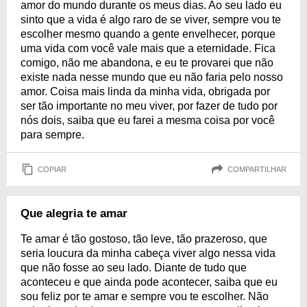
amor do mundo durante os meus dias. Ao seu lado eu
sinto que a vida é algo raro de se viver, sempre vou te
escolher mesmo quando a gente envelhecer, porque
uma vida com você vale mais que a eternidade. Fica
comigo, não me abandona, e eu te provarei que não
existe nada nesse mundo que eu não faria pelo nosso
amor. Coisa mais linda da minha vida, obrigada por
ser tão importante no meu viver, por fazer de tudo por
nós dois, saiba que eu farei a mesma coisa por você
para sempre.
COPIAR
COMPARTILHAR
Que alegria te amar
Te amar é tão gostoso, tão leve, tão prazeroso, que
seria loucura da minha cabeça viver algo nessa vida
que não fosse ao seu lado. Diante de tudo que
aconteceu e que ainda pode acontecer, saiba que eu
sou feliz por te amar e sempre vou te escolher. Não