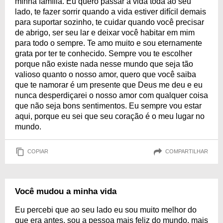
minha família. Eu quero passar a vida toda ao seu
lado, te fazer sorrir quando a vida estiver difícil demais
para suportar sozinho, te cuidar quando você precisar
de abrigo, ser seu lar e deixar você habitar em mim
para todo o sempre. Te amo muito e sou eternamente
grata por ter te conhecido. Sempre vou te escolher
porque não existe nada nesse mundo que seja tão
valioso quanto o nosso amor, quero que você saiba
que te namorar é um presente que Deus me deu e eu
nunca desperdiçarei o nosso amor com qualquer coisa
que não seja bons sentimentos. Eu sempre vou estar
aqui, porque eu sei que seu coração é o meu lugar no
mundo.
COPIAR
COMPARTILHAR
Você mudou a minha vida
Eu percebi que ao seu lado eu sou muito melhor do
que era antes, sou a pessoa mais feliz do mundo, mais