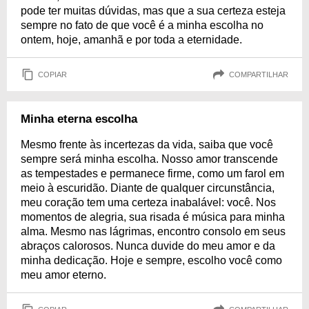
pode ter muitas dúvidas, mas que a sua certeza esteja
sempre no fato de que você é a minha escolha no
ontem, hoje, amanhã e por toda a eternidade.
COPIAR
COMPARTILHAR
Minha eterna escolha
Mesmo frente às incertezas da vida, saiba que você
sempre será minha escolha. Nosso amor transcende
as tempestades e permanece firme, como um farol em
meio à escuridão. Diante de qualquer circunstância,
meu coração tem uma certeza inabalável: você. Nos
momentos de alegria, sua risada é música para minha
alma. Mesmo nas lágrimas, encontro consolo em seus
abraços calorosos. Nunca duvide do meu amor e da
minha dedicação. Hoje e sempre, escolho você como
meu amor eterno.