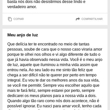
basta nós dois não desistirmos desse lindo e
verdadeiro amor.
COPIAR
COMPARTILHAR
Meu anjo de luz
Que delícia ter te encontrado no meio de tantas
pessoas, soube de cara que o nosso caso viraria amor
porque te olhei nos olhos e vi algo diferente de tudo o
que já havia observado nessa vida. Você é o meu anjo
de luz, aquele que iluminou a minha vida assim que
entrou nela. Ao seu lado eu me sinto tão feliz que
chega a ser difícil não te querer por perto em tempo
integral. Eu vou te dar os melhores anos da sua vida,
se você me permitir. Sempre vou escolher aquilo que
mais te fará feliz, sempre estarei por perto, sempre
dedicarei os meus planos para a nossa vida a dois.
Quando algo tão raro como nós dois acontece, não é
possível ignorar. Eu nasci para amar você, tenho cada