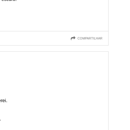
COMPARTILHAR
rei.
.