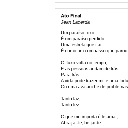
Ato Final
Jean Lacerda
Um paraíso roxo
É um paraíso perdido.
Uma estrela que cai,
É como um compasso que parou d
O fluxo volta no tempo,
E as pessoas andam de trás
Para trás.
A vida pode trazer mil e uma fort
Ou uma avalanche de problemas
Tanto faz,
Tanto fez.
O que me importa é te amar,
Abraçar-te, beijar-te.