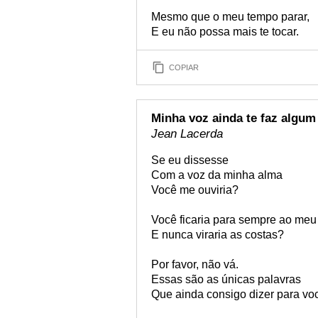
Mesmo que o meu tempo parar,
E eu não possa mais te tocar.
COPIAR
Minha voz ainda te faz algu
Jean Lacerda
Se eu dissesse
Com a voz da minha alma
Você me ouviria?
Você ficaria para sempre ao meu
E nunca viraria as costas?
Por favor, não vá.
Essas são as únicas palavras
Que ainda consigo dizer para vo