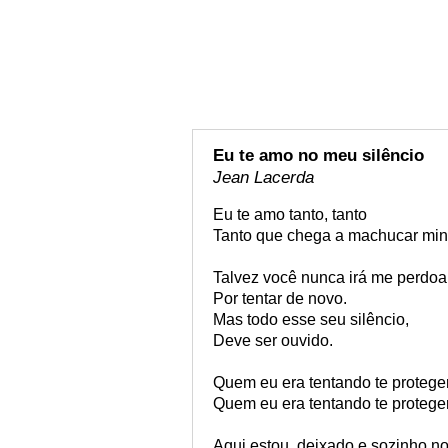
Eu te amo no meu silêncio
Jean Lacerda
Eu te amo tanto, tanto
Tanto que chega a machucar min
Talvez você nunca irá me perdoar
Por tentar de novo.
Mas todo esse seu silêncio,
Deve ser ouvido.
Quem eu era tentando te protege
Quem eu era tentando te proteg
Aqui estou, deixado e sozinho no