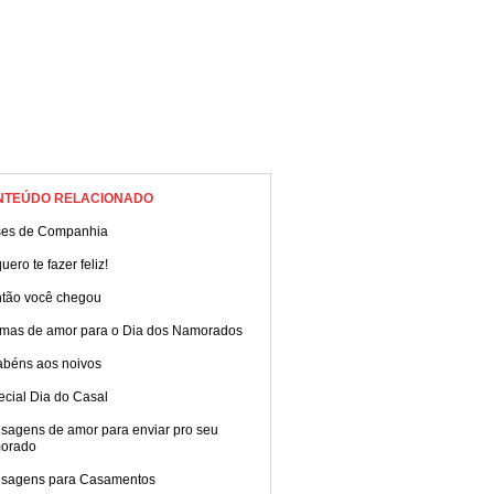
NTEÚDO RELACIONADO
ses de Companhia
uero te fazer feliz!
ntão você chegou
mas de amor para o Dia dos Namorados
abéns aos noivos
ecial Dia do Casal
sagens de amor para enviar pro seu
orado
sagens para Casamentos