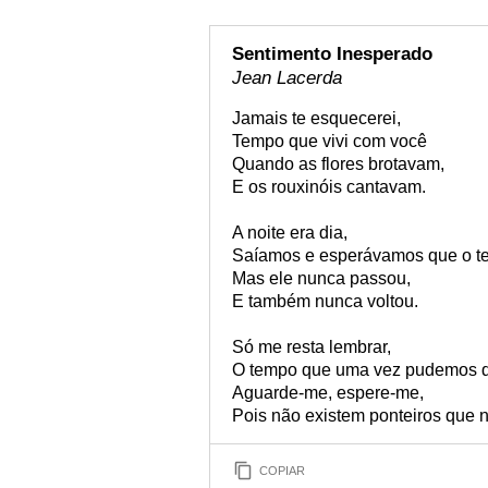
Sentimento Inesperado
Jean Lacerda
Jamais te esquecerei,
Tempo que vivi com você
Quando as flores brotavam,
E os rouxinóis cantavam.
A noite era dia,
Saíamos e esperávamos que o t
Mas ele nunca passou,
E também nunca voltou.
Só me resta lembrar,
O tempo que uma vez pudemos de
Aguarde-me, espere-me,
Pois não existem ponteiros que 
COPIAR