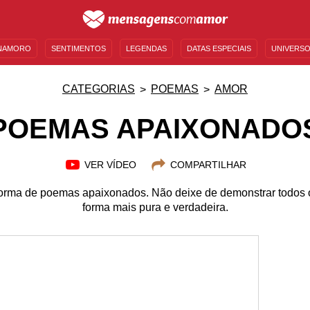
NAMORO
SENTIMENTOS
LEGENDAS
DATAS ESPECIAIS
UNIVERSO
MENSAGENS DE ANIVERSÁRIO
ENTRETENIMENTO
FAMOSOS
BÍBLIA
CATEGORIAS
POEMAS
AMOR
POEMAS APAIXONADO
VER VÍDEO
COMPARTILHAR
orma de poemas apaixonados. Não deixe de demonstrar todos 
forma mais pura e verdadeira.