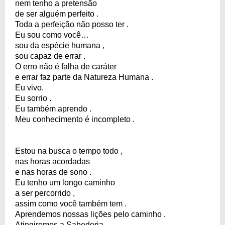
nem tenho a pretensão
de ser alguém perfeito .
Toda a perfeição não posso ter .
Eu sou como você…
sou da espécie humana ,
sou capaz de errar .
O erro não é falha de caráter
e errar faz parte da Natureza Humana .
Eu vivo.
Eu sorrio .
Eu também aprendo .
Meu conhecimento é incompleto .
Estou na busca o tempo todo ,
nas horas acordadas
e nas horas de sono .
Eu tenho um longo caminho
a ser percorrido ,
assim como você também tem .
Aprendemos nossas lições pelo caminho .
Atingiremos a Sabedoria .