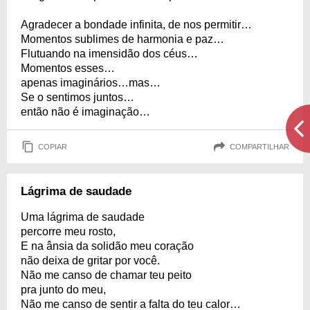
Agradecer a bondade infinita, de nos permitir…
Momentos sublimes de harmonia e paz…
Flutuando na imensidão dos céus…
Momentos esses…
apenas imaginários…mas…
Se o sentimos juntos…
então não é imaginação…
COPIAR
COMPARTILHAR
Lágrima de saudade
Uma lágrima de saudade
percorre meu rosto,
E na ânsia da solidão meu coração
não deixa de gritar por você.
Não me canso de chamar teu peito
pra junto do meu,
Não me canso de sentir a falta do teu calor…