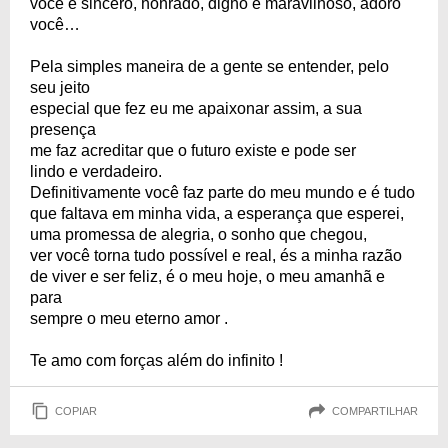
você é sincero, honrado, digno e maravilhoso, adoro
você…
Pela simples maneira de a gente se entender, pelo
seu jeito
especial que fez eu me apaixonar assim, a sua
presença
me faz acreditar que o futuro existe e pode ser
lindo e verdadeiro.
Definitivamente você faz parte do meu mundo e é tudo
que faltava em minha vida, a esperança que esperei,
uma promessa de alegria, o sonho que chegou,
ver você torna tudo possível e real, és a minha razão
de viver e ser feliz, é o meu hoje, o meu amanhã e
para
sempre o meu eterno amor .
Te amo com forças além do infinito !
COPIAR
COMPARTILHAR