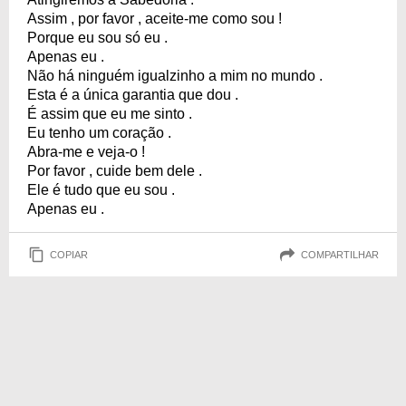
Assim , por favor , aceite-me como sou !
Porque eu sou só eu .
Apenas eu .
Não há ninguém igualzinho a mim no mundo .
Esta é a única garantia que dou .
É assim que eu me sinto .
Eu tenho um coração .
Abra-me e veja-o !
Por favor , cuide bem dele .
Ele é tudo que eu sou .
Apenas eu .
COPIAR
COMPARTILHAR